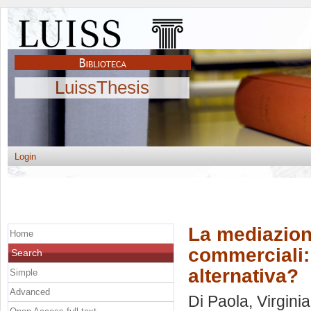
LuissThesis
Login
La mediazione
Home
commerciali:
Search
alternativa?
Simple
Advanced
Di Paola, Virginia