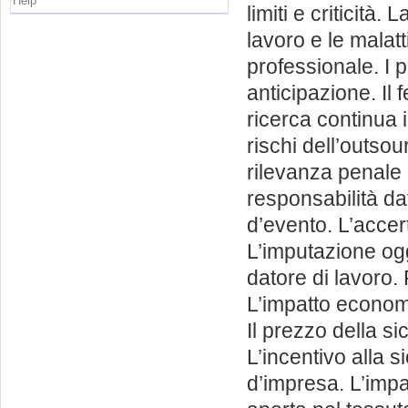
Help
limiti e criticità.
lavoro e le malatt
professionale. I p
anticipazione. Il 
ricerca continua i
rischi dell’outsou
rilevanza penale d
responsabilità dat
d’evento. L’accer
L’imputazione ogge
datore di lavoro. P
L’impatto economi
Il prezzo della s
L’incentivo alla 
d’impresa. L’impa