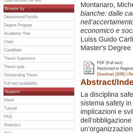
Open Access full text
Montanaro, Mich
Browse by
bianche: dalle cau
Department/Faculty
nell’accertamento
Degree Program
economico e soci
Academic Year
Luiss Guido Carli
Chair
Master's Degree 
Candidate
Thesis Supervisor
PDF (Full text)
Thesis type
Restricted to Regist
Download (2MB)
|
Re
Outstanding Thesis
Abstract/Ind
Full text availability
Support
La disciplina safe
About
sistema safety in 
Tutorial
implicazioni e svi
FAQ
dell’obbligazione 
Statistics
un’organizzazione