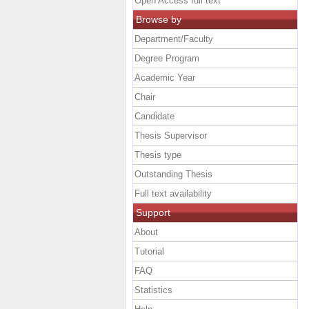
Open Access full text
Browse by
Department/Faculty
Degree Program
Academic Year
Chair
Candidate
Thesis Supervisor
Thesis type
Outstanding Thesis
Full text availability
Support
About
Tutorial
FAQ
Statistics