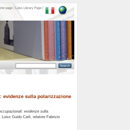
ome page
Luiss Library Page
: evidenze sulla polarizzazione
occupazionali: evidenze sulla
, Luiss Guido Carli, relatore
Fabrizio