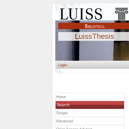
LuissThesis
Login
Home
Search
Simple
Advanced