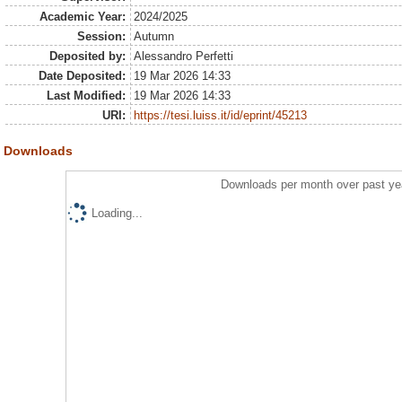
Academic Year:
2024/2025
Session:
Autumn
Deposited by:
Alessandro Perfetti
Date Deposited:
19 Mar 2026 14:33
Last Modified:
19 Mar 2026 14:33
URI:
https://tesi.luiss.it/id/eprint/45213
Downloads
Downloads per month over past ye
Loading...