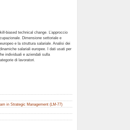
kill-biased technical change. L’approccio
occupazionale. Dimensione settoriale e
uropeo e la struttura salariale. Analisi dei
dinamiche salariali europee. I dati usati per
che individuali e aziendali sulla
ategorie di lavoratori.
ram in Strategic Management (LM-77)