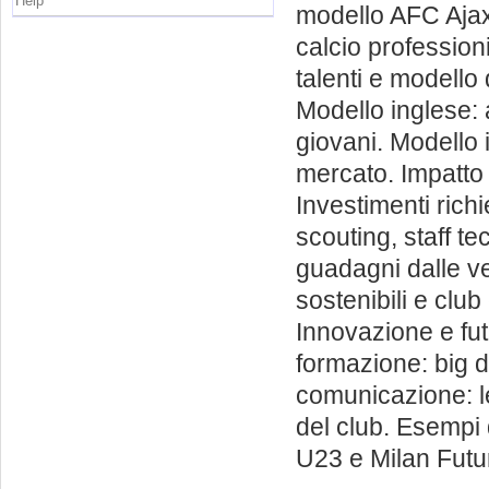
Help
modello AFC Ajax 
calcio professio
talenti e modello 
Modello inglese: 
giovani. Modello i
mercato. Impatto
Investimenti rich
scouting, staff t
guadagni dalle ve
sostenibili e clu
Innovazione e fut
formazione: big da
comunicazione: 
del club. Esempi 
U23 e Milan Futu