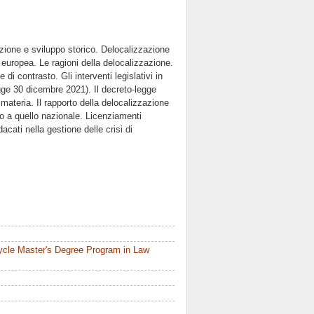
zione e sviluppo storico. Delocalizzazione
europea. Le ragioni della delocalizzazione.
di contrasto. Gli interventi legislativi in
egge 30 dicembre 2021). Il decreto-legge
materia. Il rapporto della delocalizzazione
ario a quello nazionale. Licenziamenti
dacati nella gestione delle crisi di
ycle Master's Degree Program in Law