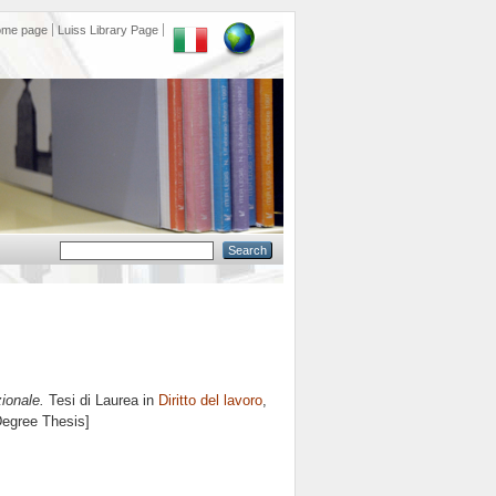
ome page
Luiss Library Page
ionale.
Tesi di Laurea in
Diritto del lavoro
,
Degree Thesis]