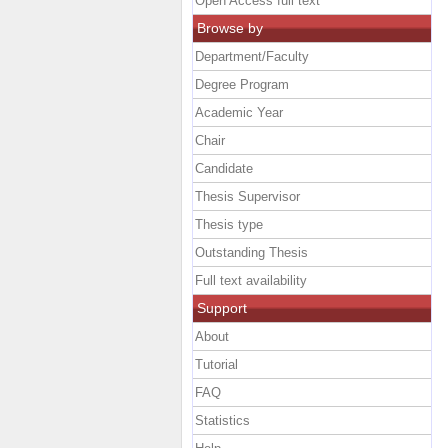
Open Access full text
Browse by
Department/Faculty
Degree Program
Academic Year
Chair
Candidate
Thesis Supervisor
Thesis type
Outstanding Thesis
Full text availability
Support
About
Tutorial
FAQ
Statistics