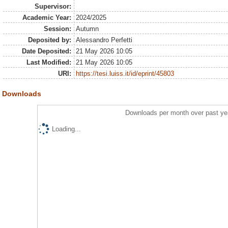
Supervisor:
Academic Year:
2024/2025
Session:
Autumn
Deposited by:
Alessandro Perfetti
Date Deposited:
21 May 2026 10:05
Last Modified:
21 May 2026 10:05
URI:
https://tesi.luiss.it/id/eprint/45803
Downloads
Downloads per month over past ye
Loading...