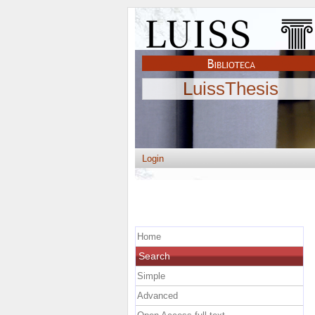
LuissThesis
Login
Home
Search
Simple
Advanced