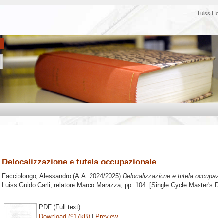
Luiss H
Delocalizzazione e tutela occupazionale
Facciolongo, Alessandro
(A.A. 2024/2025)
Delocalizzazione e tutela occupaz
Luiss Guido Carli, relatore
Marco Marazza
, pp. 104. [Single Cycle Master's 
PDF (Full text)
Download (917kB)
|
Preview