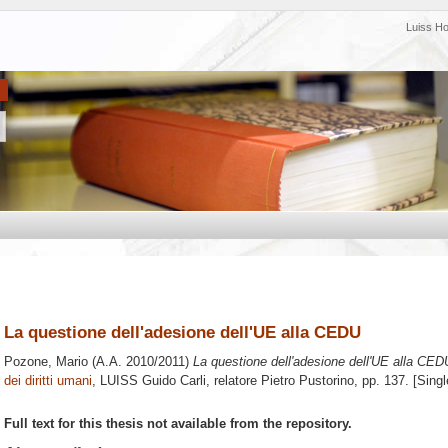
Luiss H
La questione dell'adesione dell'UE alla CEDU
Pozone, Mario
(A.A. 2010/2011)
La questione dell'adesione dell'UE alla CED
dei diritti umani
, LUISS Guido Carli, relatore
Pietro Pustorino
, pp. 137. [Sing
Full text for this thesis not available from the repository.