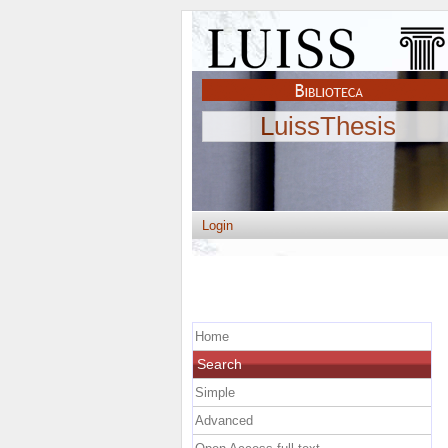
LuissThesis
Login
Home
Search
Simple
Advanced