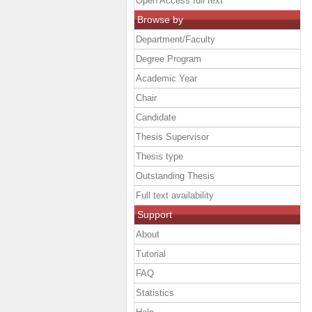
Open Access full text
Browse by
Department/Faculty
Degree Program
Academic Year
Chair
Candidate
Thesis Supervisor
Thesis type
Outstanding Thesis
Full text availability
Support
About
Tutorial
FAQ
Statistics