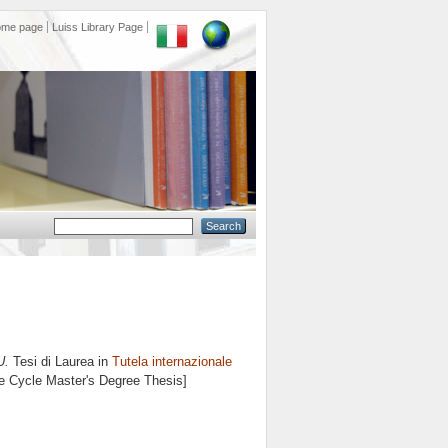
ome page
Luiss Library Page
U.
Tesi di Laurea in
Tutela internazionale
le Cycle Master's Degree Thesis]