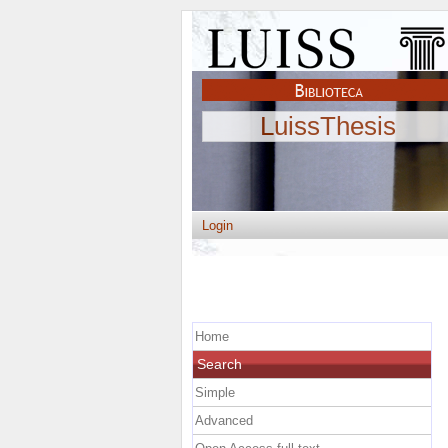
LuissThesis
Login
Home
Search
Simple
Advanced