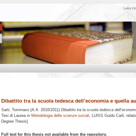
Luiss H
Dibattito tra la scuola tedesca dell’economia e quella 
Sarti, Tommaso
(A.A. 2010/2011)
Dibattito tra la scuola tedesca dell’econo
Tesi di Laurea in
Metodologia delle scienze sociali
, LUISS Guido Carli, relat
Degree Thesis]
Full text for this thesis not available from the repository.