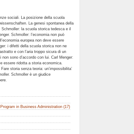
nze sociali. La posizione della scuola
wissenschaften. La genesi spontanea della
v Schmoller: la scuola storica tedesca e il
i Menger. Schmoller: l’economia non può
 dell’economia europea non deve essere
: i difetti della scuola storica non ne
tratto e con l’aria troppo sicura di un
ti non sono d’accordo con lui. Carl Menger:
e essere ridotta a storia economica.
Fare storia senza teoria: un’impossibilita’
moller. Schmoller è un giudice
pere.
Program in Business Administration (17)