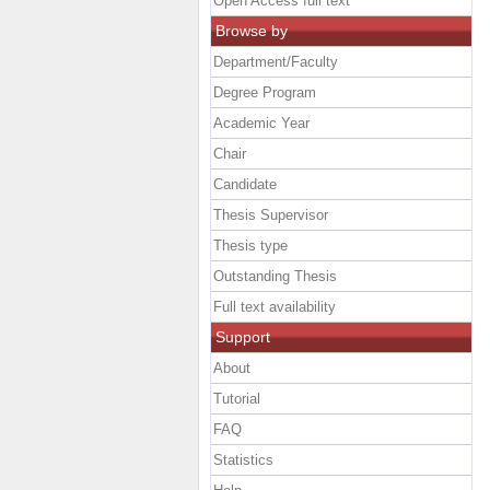
Open Access full text
Browse by
Department/Faculty
Degree Program
Academic Year
Chair
Candidate
Thesis Supervisor
Thesis type
Outstanding Thesis
Full text availability
Support
About
Tutorial
FAQ
Statistics