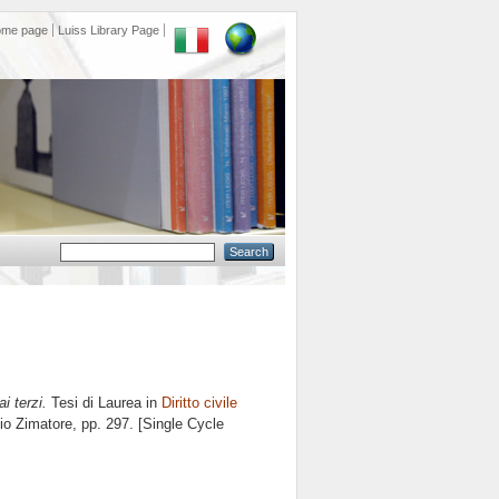
ome page
Luiss Library Page
ai terzi.
Tesi di Laurea in
Diritto civile
lio Zimatore
, pp. 297. [Single Cycle