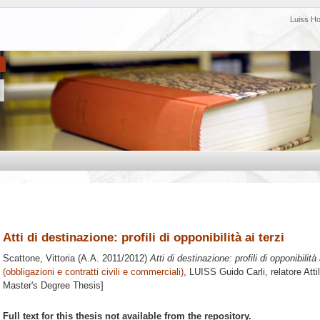
Luiss H
Atti di destinazione: profili di opponibilità ai terzi
Scattone, Vittoria
(A.A. 2011/2012)
Atti di destinazione: profili di opponibilità 
(obbligazioni e contratti civili e commerciali)
, LUISS Guido Carli, relatore
Atti
Master's Degree Thesis]
Full text for this thesis not available from the repository.