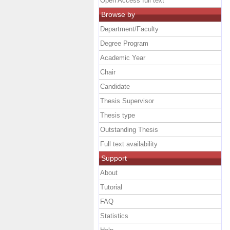
Open Access full text
Browse by
Department/Faculty
Degree Program
Academic Year
Chair
Candidate
Thesis Supervisor
Thesis type
Outstanding Thesis
Full text availability
Support
About
Tutorial
FAQ
Statistics