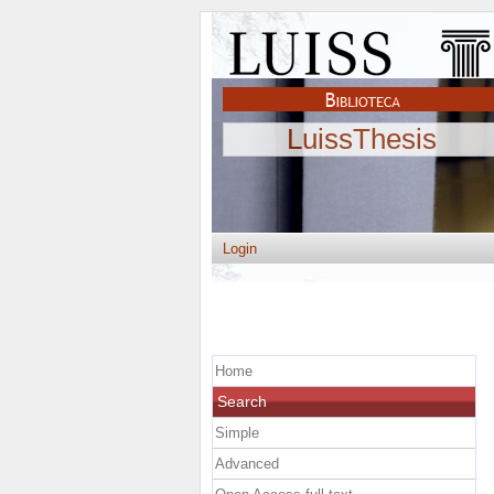
LuissThesis
Login
Home
Search
Simple
Advanced