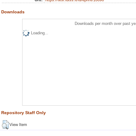
Downloads
Downloads per month over past ye
Loading...
Repository Staff Only
View Item