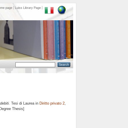
ome page
Luiss Library Page
debiti.
Tesi di Laurea in
Diritto privato 2
,
 Degree Thesis]