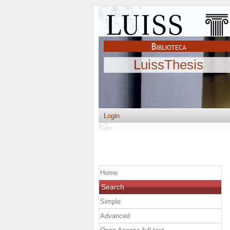
LuissThesis
Login
Home
Search
Simple
Advanced