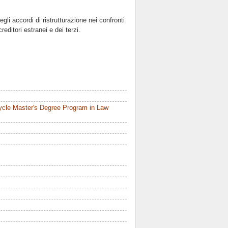
degli accordi di ristrutturazione nei confronti
creditori estranei e dei terzi.
ycle Master's Degree Program in Law