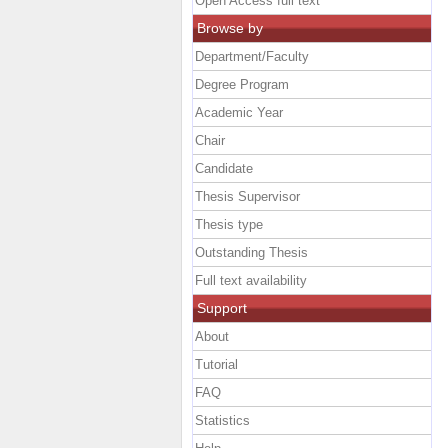
Open Access full text
Browse by
Department/Faculty
Degree Program
Academic Year
Chair
Candidate
Thesis Supervisor
Thesis type
Outstanding Thesis
Full text availability
Support
About
Tutorial
FAQ
Statistics