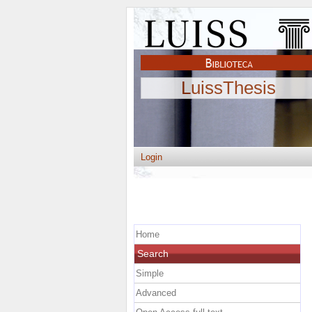
LuissThesis
Login
Home
Search
Simple
Advanced