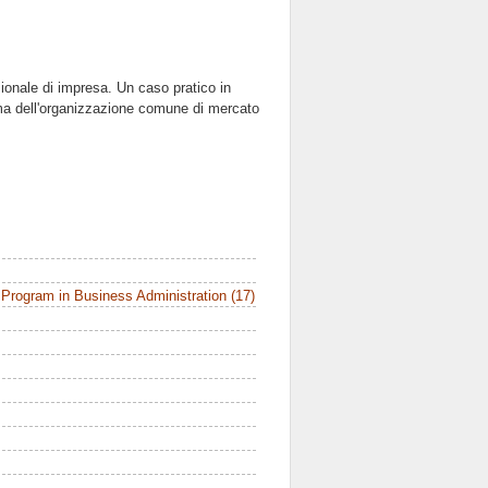
zionale di impresa. Un caso pratico in
rma dell'organizzazione comune di mercato
Program in Business Administration (17)