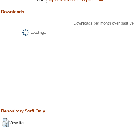
Downloads
Downloads per month over past ye
Loading...
Repository Staff Only
View Item