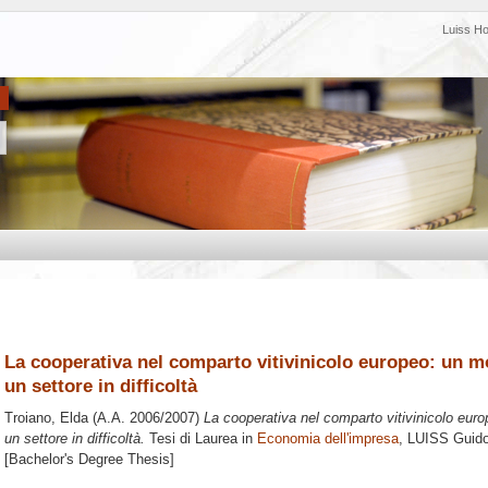
Luiss H
La cooperativa nel comparto vitivinicolo europeo: un mo
un settore in difficoltà
Troiano, Elda
(A.A. 2006/2007)
La cooperativa nel comparto vitivinicolo euro
un settore in difficoltà.
Tesi di Laurea in
Economia dell'impresa
, LUISS Guido 
[Bachelor's Degree Thesis]