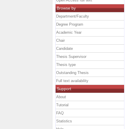
Open Access full text
Browse by
Department/Faculty
Degree Program
Academic Year
Chair
Candidate
Thesis Supervisor
Thesis type
Outstanding Thesis
Full text availability
Support
About
Tutorial
FAQ
Statistics