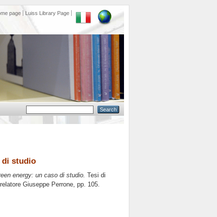
ome page
Luiss Library Page
 di studio
green energy: un caso di studio.
Tesi di
 relatore
Giuseppe Perrone
, pp. 105.