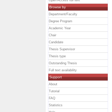
Open Access full text
Browse by
Department/Faculty
Degree Program
Academic Year
Chair
Candidate
Thesis Supervisor
Thesis type
Outstanding Thesis
Full text availability
Support
About
Tutorial
FAQ
Statistics