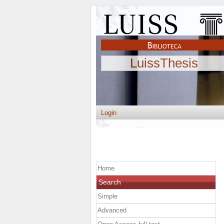
LuissThesis
Login
Home
Search
Simple
Advanced