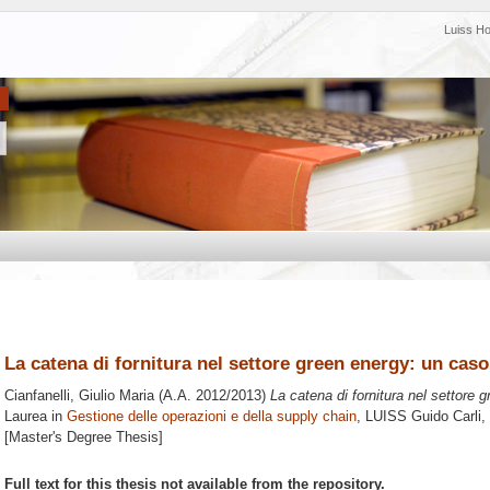
Luiss H
La catena di fornitura nel settore green energy: un caso
Cianfanelli, Giulio Maria
(A.A. 2012/2013)
La catena di fornitura nel settore 
Laurea in
Gestione delle operazioni e della supply chain
, LUISS Guido Carli,
[Master's Degree Thesis]
Full text for this thesis not available from the repository.