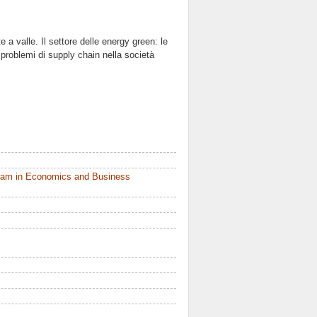
a valle. Il settore delle energy green: le
i problemi di supply chain nella società
ram in Economics and Business