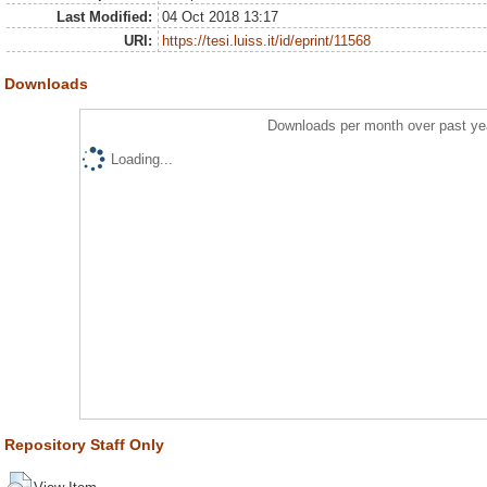
Last Modified:
04 Oct 2018 13:17
URI:
https://tesi.luiss.it/id/eprint/11568
Downloads
Downloads per month over past ye
Loading...
Repository Staff Only