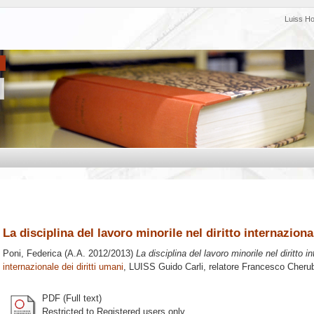
Luiss H
La disciplina del lavoro minorile nel diritto internaziona
Poni, Federica
(A.A. 2012/2013)
La disciplina del lavoro minorile nel diritto i
internazionale dei diritti umani
, LUISS Guido Carli, relatore
Francesco Cherub
PDF (Full text)
Restricted to Registered users only