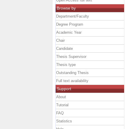
Open Access full text
Browse by
Department/Faculty
Degree Program
Academic Year
Chair
Candidate
Thesis Supervisor
Thesis type
Outstanding Thesis
Full text availability
Support
About
Tutorial
FAQ
Statistics