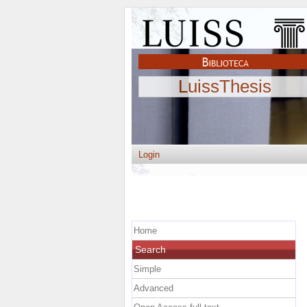
LuissThesis
Login
Home
Search
Simple
Advanced