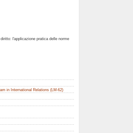
l diritto: l'applicazione pratica delle norme
m in International Relations (LM-62)