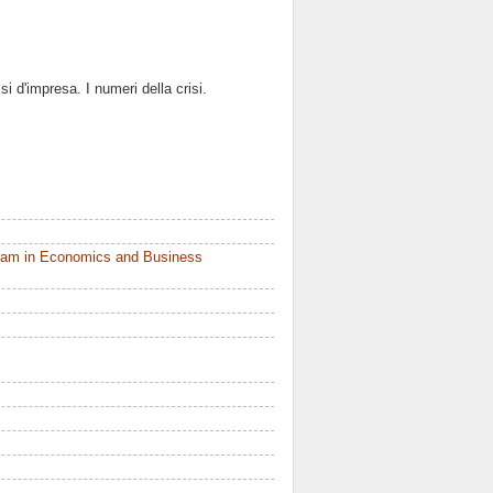
isi d'impresa. I numeri della crisi.
ram in Economics and Business