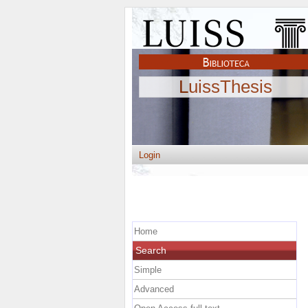
LuissThesis
Login
Home
Search
Simple
Advanced