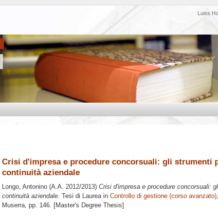
Luiss H
Crisi d'impresa e procedure concorsuali: gli strumenti p
continuità aziendale
Longo, Antonino
(A.A. 2012/2013)
Crisi d'impresa e procedure concorsuali: gl
continuità aziendale.
Tesi di Laurea in
Controllo di gestione (corso avanzato)
Muserra
, pp. 146. [Master's Degree Thesis]