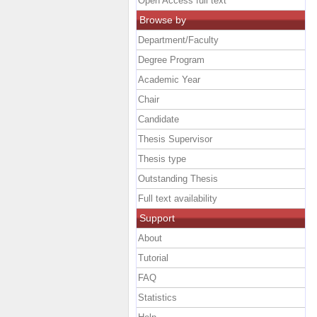
Open Access full text
Browse by
Department/Faculty
Degree Program
Academic Year
Chair
Candidate
Thesis Supervisor
Thesis type
Outstanding Thesis
Full text availability
Support
About
Tutorial
FAQ
Statistics