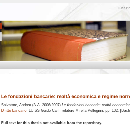
Luiss H
Le fondazioni bancarie: realtà economica e regime nor
Salvatore, Andrea
(A.A. 2006/2007)
Le fondazioni bancarie: realtà economic
Diritto bancario
, LUISS Guido Carli, relatore
Mirella Pellegrini
, pp. 102. [Bach
Full text for this thesis not available from the repository.