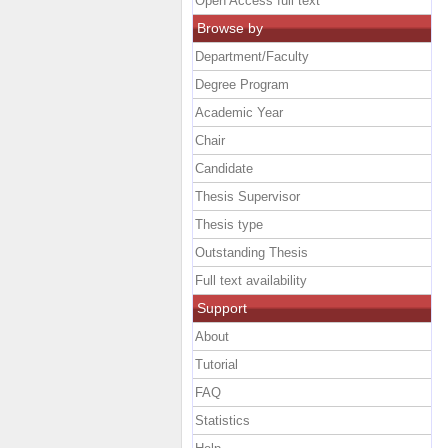
Open Access full text
Browse by
Department/Faculty
Degree Program
Academic Year
Chair
Candidate
Thesis Supervisor
Thesis type
Outstanding Thesis
Full text availability
Support
About
Tutorial
FAQ
Statistics