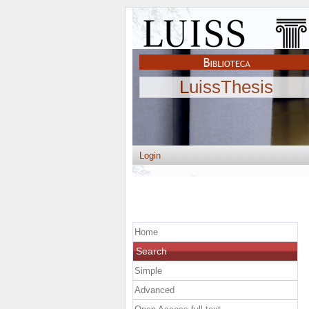
LuissThesis
Login
Home
Search
Simple
Advanced