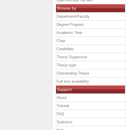
Open Access full text
Browse by
Department/Faculty
Degree Program
Academic Year
Chair
Candidate
Thesis Supervisor
Thesis type
Outstanding Thesis
Full text availability
Support
About
Tutorial
FAQ
Statistics