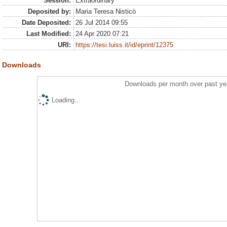
Session:
Extraordinary
Deposited by:
Maria Teresa Nisticò
Date Deposited:
26 Jul 2014 09:55
Last Modified:
24 Apr 2020 07:21
URI:
https://tesi.luiss.it/id/eprint/12375
Downloads
Downloads per month over past ye
Loading...