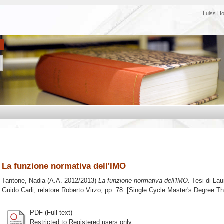
Luiss H
La funzione normativa dell'IMO
Tantone, Nadia
(A.A. 2012/2013)
La funzione normativa dell'IMO.
Tesi di Lau
Guido Carli, relatore
Roberto Virzo
, pp. 78. [Single Cycle Master's Degree Th
PDF (Full text)
Restricted to Registered users only