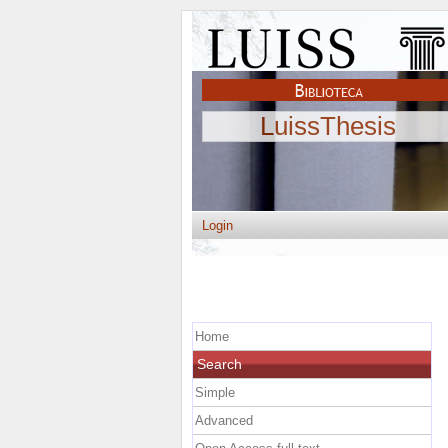
LuissThesis
Login
Home
Search
Simple
Advanced