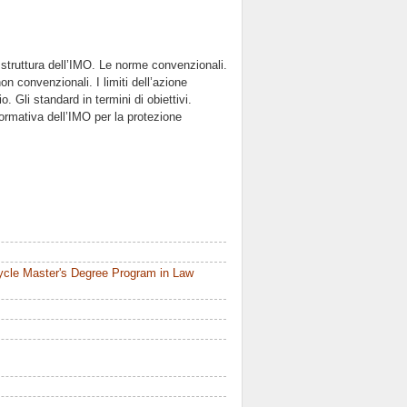
a struttura dell’IMO. Le norme convenzionali.
n convenzionali. I limiti dell’azione
. Gli standard in termini di obiettivi.
 normativa dell’IMO per la protezione
ycle Master's Degree Program in Law