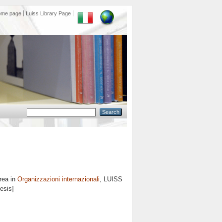
ome page
Luiss Library Page
rea in
Organizzazioni internazionali
, LUISS
esis]