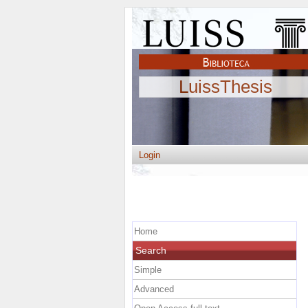
LuissThesis
Login
Home
Search
Simple
Advanced