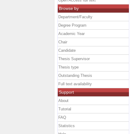
Open Access full text
Browse by
Department/Faculty
Degree Program
Academic Year
Chair
Candidate
Thesis Supervisor
Thesis type
Outstanding Thesis
Full text availability
Support
About
Tutorial
FAQ
Statistics