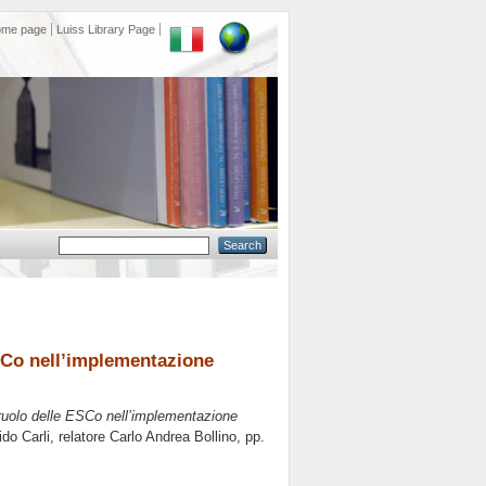
ome page
Luiss Library Page
ESCo nell’implementazione
l ruolo delle ESCo nell’implementazione
do Carli, relatore
Carlo Andrea Bollino
, pp.