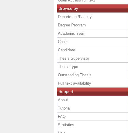
Open Access full text
Browse by
Department/Faculty
Degree Program
Academic Year
Chair
Candidate
Thesis Supervisor
Thesis type
Outstanding Thesis
Full text availability
Support
About
Tutorial
FAQ
Statistics