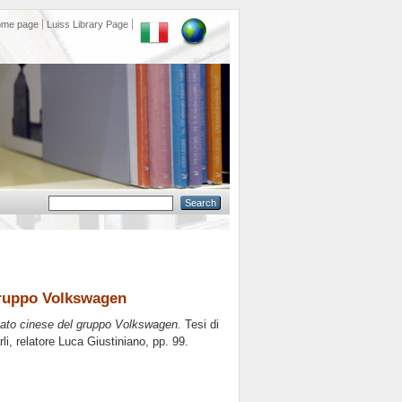
ome page
Luiss Library Page
 gruppo Volkswagen
rcato cinese del gruppo Volkswagen.
Tesi di
li, relatore
Luca Giustiniano
, pp. 99.