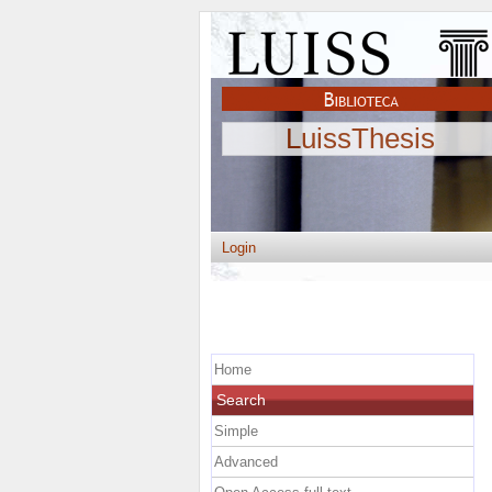
LuissThesis
Login
Home
Search
Simple
Advanced