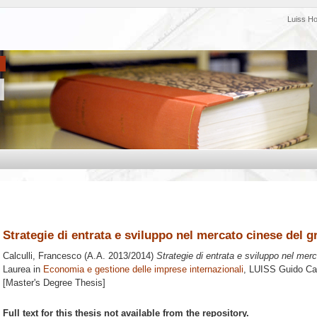
Luiss H
Strategie di entrata e sviluppo nel mercato cinese del
Calculli, Francesco
(A.A. 2013/2014)
Strategie di entrata e sviluppo nel me
Laurea in
Economia e gestione delle imprese internazionali
, LUISS Guido Car
[Master's Degree Thesis]
Full text for this thesis not available from the repository.