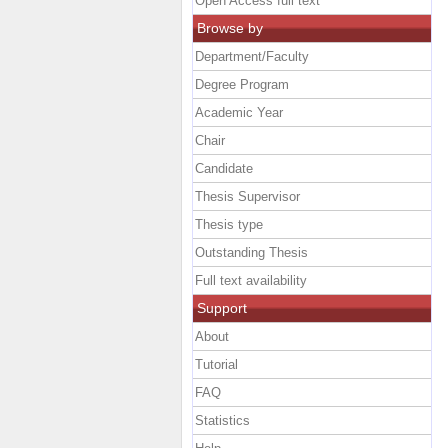
Open Access full text
Browse by
Department/Faculty
Degree Program
Academic Year
Chair
Candidate
Thesis Supervisor
Thesis type
Outstanding Thesis
Full text availability
Support
About
Tutorial
FAQ
Statistics