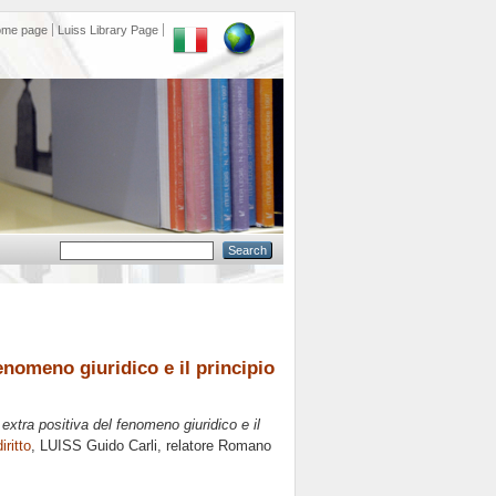
ome page
Luiss Library Page
enomeno giuridico e il principio
 extra positiva del fenomeno giuridico e il
iritto
, LUISS Guido Carli, relatore
Romano