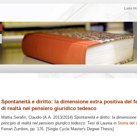
Luiss H
Spontaneità e diritto: la dimensione extra positiva del f
di realtà nel pensiero giuridico tedesco
Mattia Serafin, Claudio
(A.A. 2013/2014)
Spontaneità e diritto: la dimensione
principio di realtà nel pensiero giuridico tedesco.
Tesi di Laurea in
Storia del d
Ferrari Zumbini
, pp. 176. [Single Cycle Master's Degree Thesis]