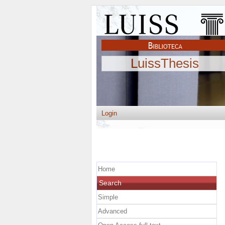
LuissThesis
Login
Home
Search
Simple
Advanced