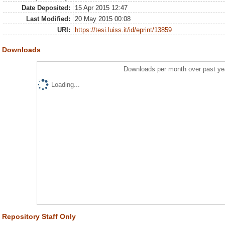
Date Deposited:
15 Apr 2015 12:47
Last Modified:
20 May 2015 00:08
URI:
https://tesi.luiss.it/id/eprint/13859
Downloads
Downloads per month over past ye
Loading...
Repository Staff Only