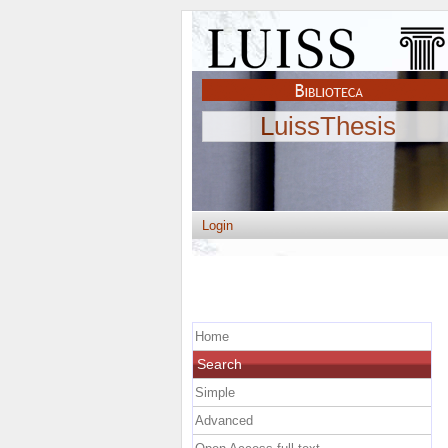
LuissThesis
Login
Home
Search
Simple
Advanced