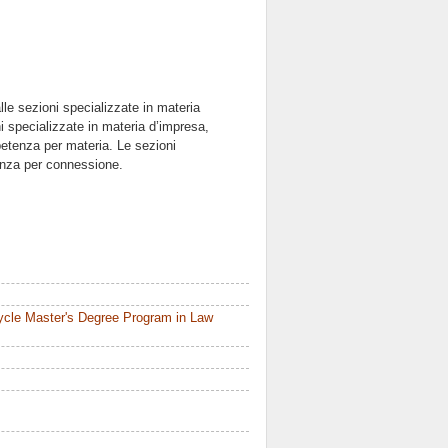
alle sezioni specializzate in materia
ni specializzate in materia d’impresa,
mpetenza per materia. Le sezioni
tenza per connessione.
ycle Master's Degree Program in Law