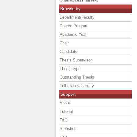
Open Access full text
Browse by
Department/Faculty
Degree Program
Academic Year
Chair
Candidate
Thesis Supervisor
Thesis type
Outstanding Thesis
Full text availability
Support
About
Tutorial
FAQ
Statistics