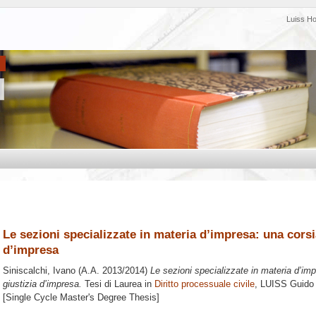
Luiss H
Le sezioni specializzate in materia d’impresa: una corsia
d’impresa
Siniscalchi, Ivano
(A.A. 2013/2014)
Le sezioni specializzate in materia d’imp
giustizia d’impresa.
Tesi di Laurea in
Diritto processuale civile
, LUISS Guido 
[Single Cycle Master's Degree Thesis]