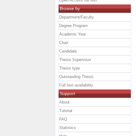
Open Access full text
Browse by
Department/Faculty
Degree Program
Academic Year
Chair
Candidate
Thesis Supervisor
Thesis type
Outstanding Thesis
Full text availability
Support
About
Tutorial
FAQ
Statistics