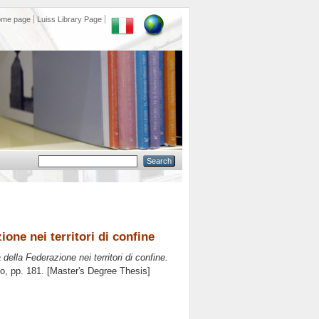
ome page
Luiss Library Page
ione nei territori di confine
della Federazione nei territori di confine.
lo
, pp. 181. [Master's Degree Thesis]