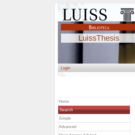
LuissThesis
Login
Home
Search
Simple
Advanced