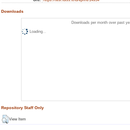
Downloads
Downloads per month over past ye
Loading...
Repository Staff Only
View Item