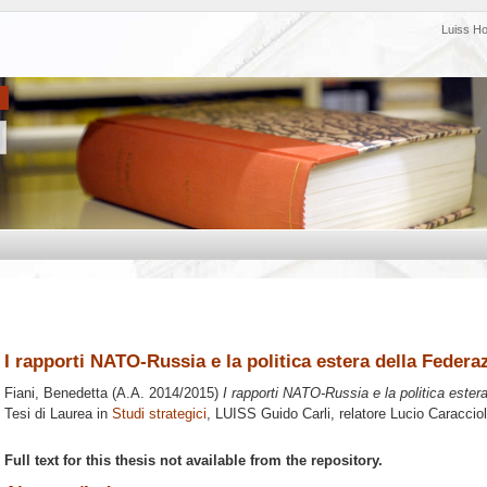
Luiss H
I rapporti NATO-Russia e la politica estera della Federaz
Fiani, Benedetta
(A.A. 2014/2015)
I rapporti NATO-Russia e la politica estera 
Tesi di Laurea in
Studi strategici
, LUISS Guido Carli, relatore
Lucio Caraccio
Full text for this thesis not available from the repository.