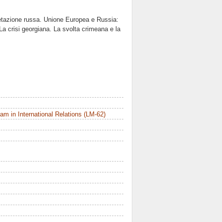
etazione russa. Unione Europea e Russia:
 La crisi georgiana. La svolta crimeana e la
m in International Relations (LM-62)