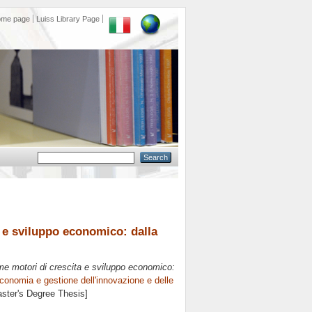
ome page
Luiss Library Page
 e sviluppo economico: dalla
me motori di crescita e sviluppo economico:
conomia e gestione dell'innovazione e delle
aster's Degree Thesis]