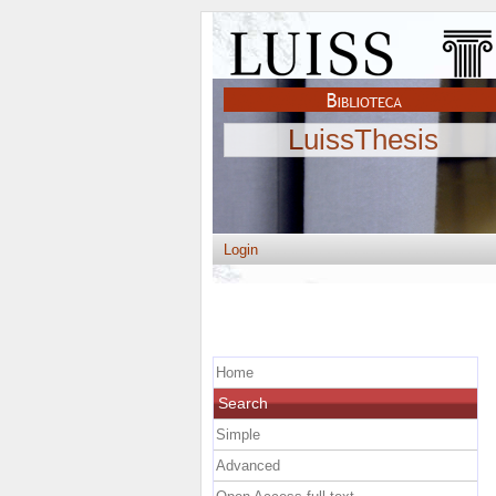
LuissThesis
Login
Home
Search
Simple
Advanced