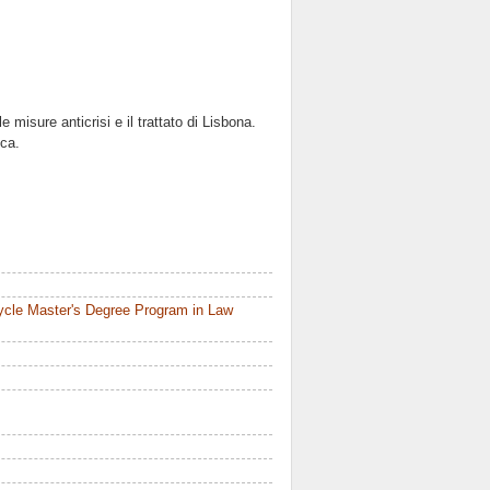
 misure anticrisi e il trattato di Lisbona.
ica.
ycle Master's Degree Program in Law