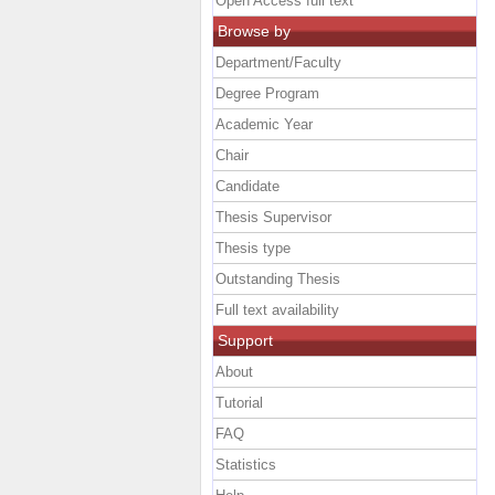
Open Access full text
Browse by
Department/Faculty
Degree Program
Academic Year
Chair
Candidate
Thesis Supervisor
Thesis type
Outstanding Thesis
Full text availability
Support
About
Tutorial
FAQ
Statistics