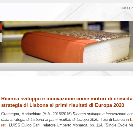
Luiss H
Ricerca sviluppo e innovazione come motori di crescita
strategia di Lisbona ai primi risultati di Europa 2020
Gramegna, Mariachiara
(A.A. 2015/2016)
Ricerca sviluppo e innovazione co
dalla strategia di Lisbona ai primi risultati di Europa 2020.
Tesi di Laurea in
E
reti
, LUISS Guido Carli, relatore
Umberto Monarca
, pp. 114. [Single Cycle M