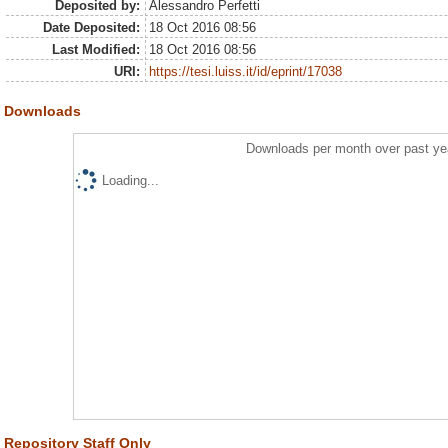
Deposited by:
Alessandro Perfetti
Date Deposited:
18 Oct 2016 08:56
Last Modified:
18 Oct 2016 08:56
URI:
https://tesi.luiss.it/id/eprint/17038
Downloads
Downloads per month over past ye
Loading...
Repository Staff Only