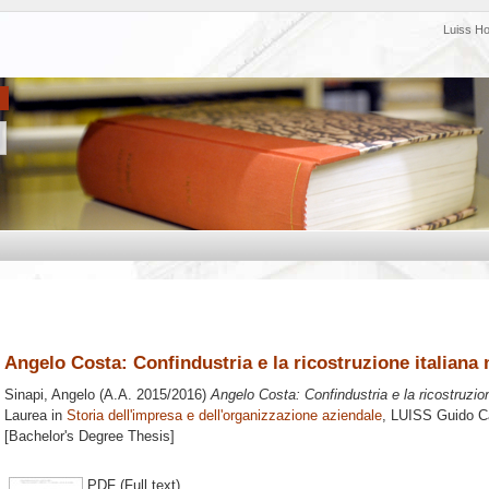
Luiss H
Angelo Costa: Confindustria e la ricostruzione italian
Sinapi, Angelo
(A.A. 2015/2016)
Angelo Costa: Confindustria e la ricostruzio
Laurea in
Storia dell'impresa e dell'organizzazione aziendale
, LUISS Guido Ca
[Bachelor's Degree Thesis]
PDF (Full text)