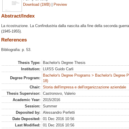
Download (1MB)
|
Preview
Abstract/Index
La ricostruzione. La Confindustria dalla nascita alla fine della seconda guer
(1945-1955).
References
Bibliografia: p. 53.
Thesis Type:
Bachelor's Degree Thesis
Institution:
LUISS Guido Carli
Bachelor's Degree Programs > Bachelor's Degree 
Degree Program:
18)
Chair:
Storia dell'impresa e dell'organizzazione aziendale
Thesis Supervisor:
Castronovo, Valerio
Academic Year:
2015/2016
Session:
Summer
Deposited by:
Alessandro Perfetti
Date Deposited:
01 Dec 2016 10:56
Last Modified:
01 Dec 2016 10:56