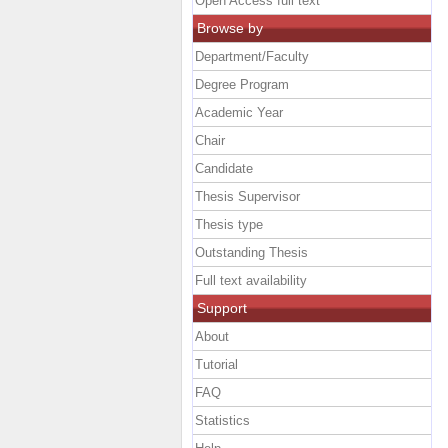
Open Access full text
Browse by
Department/Faculty
Degree Program
Academic Year
Chair
Candidate
Thesis Supervisor
Thesis type
Outstanding Thesis
Full text availability
Support
About
Tutorial
FAQ
Statistics