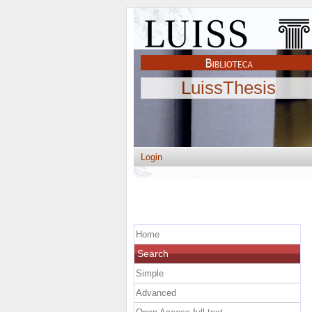
LuissThesis
Login
Home
Search
Simple
Advanced