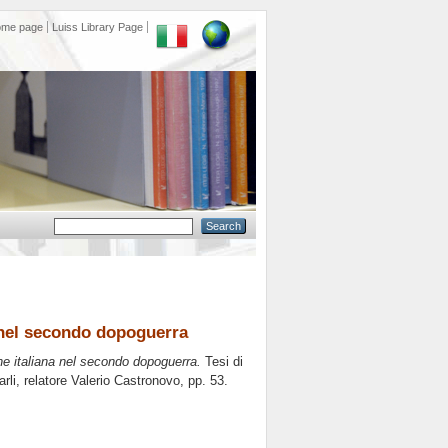
ome page
Luiss Library Page
a nel secondo dopoguerra
ne italiana nel secondo dopoguerra.
Tesi di
rli, relatore
Valerio Castronovo
, pp. 53.