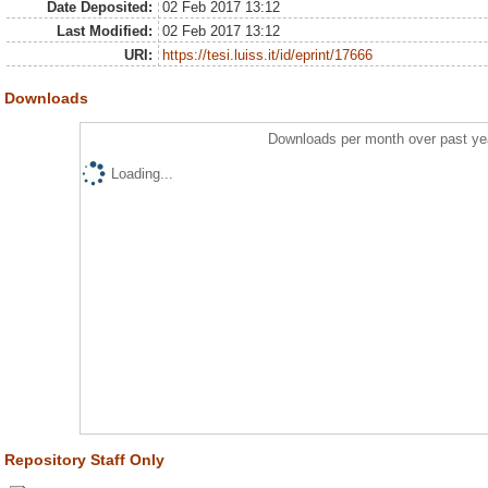
Date Deposited:
02 Feb 2017 13:12
Last Modified:
02 Feb 2017 13:12
URI:
https://tesi.luiss.it/id/eprint/17666
Downloads
Downloads per month over past ye
Loading...
Repository Staff Only