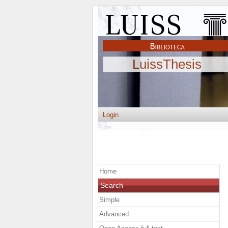
LuissThesis
Login
Home
Search
Simple
Advanced