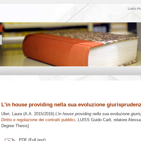
Luiss H
L'in house providing nella sua evoluzione giurisprudenz
Uleri, Laura
(A.A. 2015/2016)
L'in house providing nella sua evoluzione giuri
Diritto e regolazione dei contratti pubblici
, LUISS Guido Carli, relatore
Alessa
Degree Thesis]
PDF (Full text)