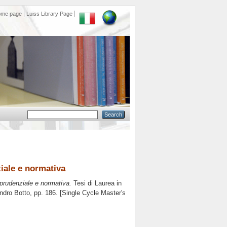
ome page
Luiss Library Page
iale e normativa
sprudenziale e normativa.
Tesi di Laurea in
ndro Botto
, pp. 186. [Single Cycle Master's