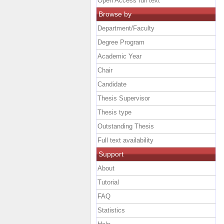
Open Access full text
Browse by
Department/Faculty
Degree Program
Academic Year
Chair
Candidate
Thesis Supervisor
Thesis type
Outstanding Thesis
Full text availability
Support
About
Tutorial
FAQ
Statistics