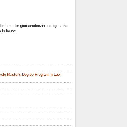
zione. Iter giurisprudenziale e legislativo
à in house.
ycle Master's Degree Program in Law