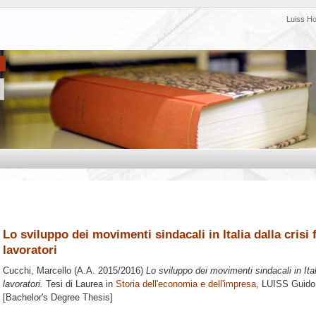
Luiss H
Lo sviluppo dei movimenti sindacali in Italia dalla crisi 
lavoratori
Cucchi, Marcello
(A.A. 2015/2016)
Lo sviluppo dei movimenti sindacali in Itali
lavoratori.
Tesi di Laurea in
Storia dell'economia e dell'impresa
, LUISS Guido 
[Bachelor's Degree Thesis]