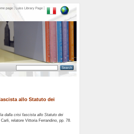
ome page
Luiss Library Page
fascista allo Statuto dei
a dalla crisi fascista allo Statuto dei
Carli, relatore
Vittoria Ferrandino
, pp. 78.