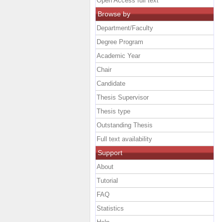
Open Access full text
Browse by
Department/Faculty
Degree Program
Academic Year
Chair
Candidate
Thesis Supervisor
Thesis type
Outstanding Thesis
Full text availability
Support
About
Tutorial
FAQ
Statistics