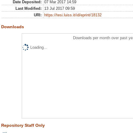
Date Deposited:
07 Mar 2017 14:59
Last Modified:
13 Jul 2017 09:59
URI:
https://tesi.luiss.it/id/eprint/18132
Downloads
Downloads per month over past ye
Loading...
Repository Staff Only