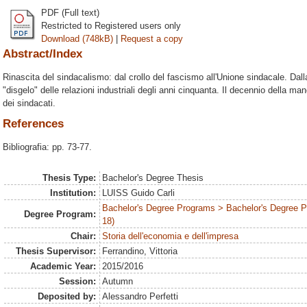
PDF (Full text)
Restricted to Registered users only
Download (748kB)
|
Request a copy
Abstract/Index
Rinascita del sindacalismo: dal crollo del fascismo all'Unione sindacale. Dal
"disgelo" delle relazioni industriali degli anni cinquanta. Il decennio della m
dei sindacati.
References
Bibliografia: pp. 73-77.
Thesis Type:
Bachelor's Degree Thesis
Institution:
LUISS Guido Carli
Bachelor's Degree Programs > Bachelor's Degree 
Degree Program:
18)
Chair:
Storia dell'economia e dell'impresa
Thesis Supervisor:
Ferrandino, Vittoria
Academic Year:
2015/2016
Session:
Autumn
Deposited by:
Alessandro Perfetti