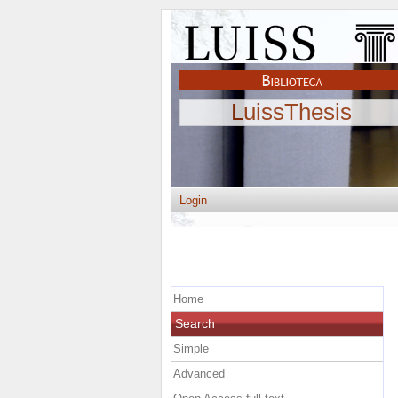
LuissThesis
Login
Home
Search
Simple
Advanced