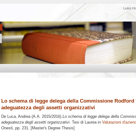
Luiss H
Lo schema di legge delega della Commissione Rodford tr
adeguatezza degli assetti organizzativi
De Luca, Andrea
(A.A. 2015/2016)
Lo schema di legge delega della Commissi
adeguatezza degli assetti organizzativi.
Tesi di Laurea in
Valutazioni d'azien
Onesti
, pp. 231. [Master's Degree Thesis]