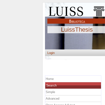
LuissThesis
Login
Home
Search
Simple
Advanced