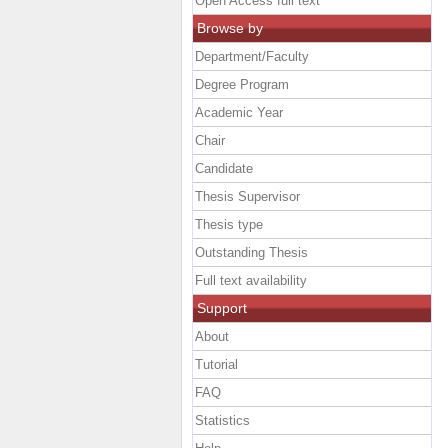
Open Access full text
Browse by
Department/Faculty
Degree Program
Academic Year
Chair
Candidate
Thesis Supervisor
Thesis type
Outstanding Thesis
Full text availability
Support
About
Tutorial
FAQ
Statistics