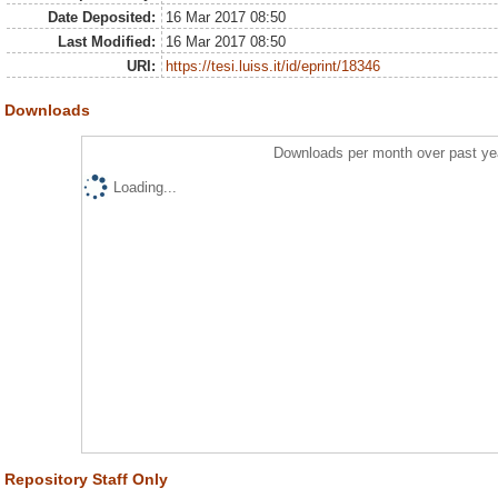
Date Deposited:
16 Mar 2017 08:50
Last Modified:
16 Mar 2017 08:50
URI:
https://tesi.luiss.it/id/eprint/18346
Downloads
Downloads per month over past ye
Loading...
Repository Staff Only