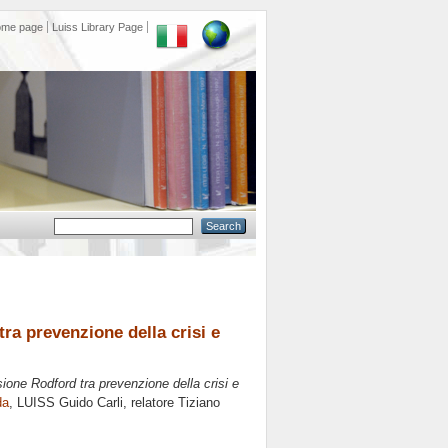
ome page
Luiss Library Page
a prevenzione della crisi e
one Rodford tra prevenzione della crisi e
da
, LUISS Guido Carli, relatore
Tiziano