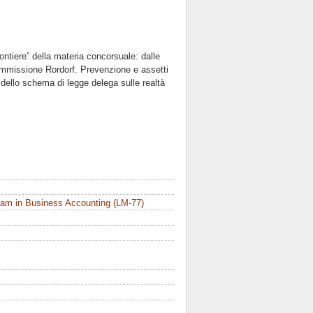
ontiere” della materia concorsuale: dalle
ommissione Rordorf. Prevenzione e assetti
13 dello schema di legge delega sulle realtà
ram in Business Accounting (LM-77)