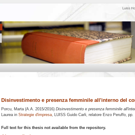
Luiss H
Disinvestimento e presenza femminile all'interno del c
Porcu, Marta
(A.A. 2015/2016)
Disinvestimento e presenza femminile all'inte
Laurea in
Strategie d'impresa
, LUISS Guido Carli, relatore
Enzo Peruffo
, pp.
Full text for this thesis not available from the repository.