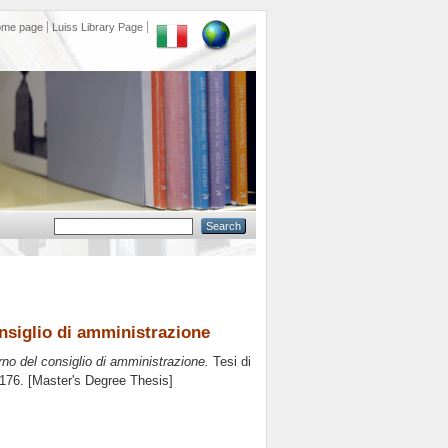
ome page
Luiss Library Page
onsiglio di amministrazione
rno del consiglio di amministrazione.
Tesi di
 176. [Master's Degree Thesis]