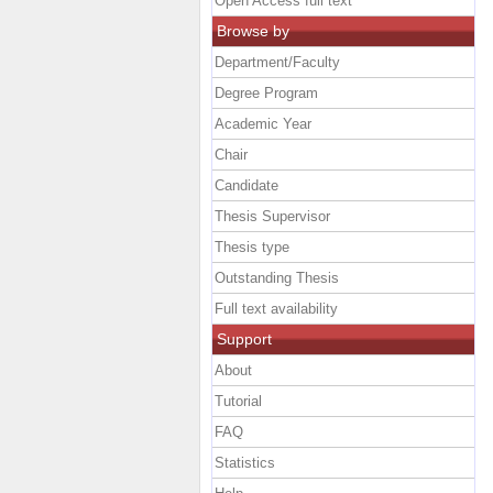
Open Access full text
Browse by
Department/Faculty
Degree Program
Academic Year
Chair
Candidate
Thesis Supervisor
Thesis type
Outstanding Thesis
Full text availability
Support
About
Tutorial
FAQ
Statistics