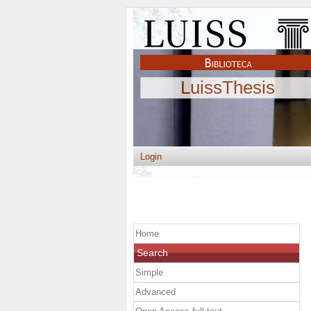
LuissThesis
Login
Home
Search
Simple
Advanced