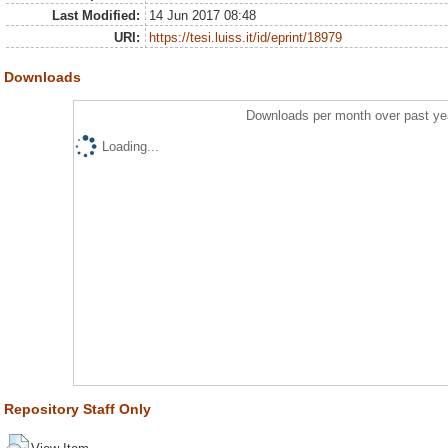
Last Modified:
14 Jun 2017 08:48
URI:
https://tesi.luiss.it/id/eprint/18979
Downloads
Downloads per month over past ye
Loading...
Repository Staff Only