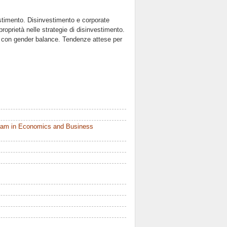
estimento. Disinvestimento e corporate
roprietà nelle strategie di disinvestimento.
CDA con gender balance. Tendenze attese per
ram in Economics and Business