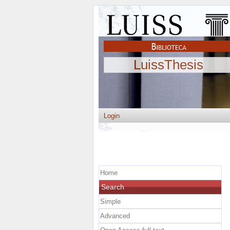
LuissThesis
Login
Home
Search
Simple
Advanced