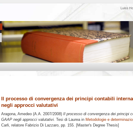
Luiss H
Il processo di convergenza dei principi contabili inter
negli approcci valutativi
Aragona, Amedeo
(A.A. 2007/2008)
Il processo di convergenza dei principi c
GAAP negli approcci valutativi.
Tesi di Laurea in
Metodologie e determinazion
Carli, relatore
Fabrizio Di Lazzaro
, pp. 155. [Master's Degree Thesis]