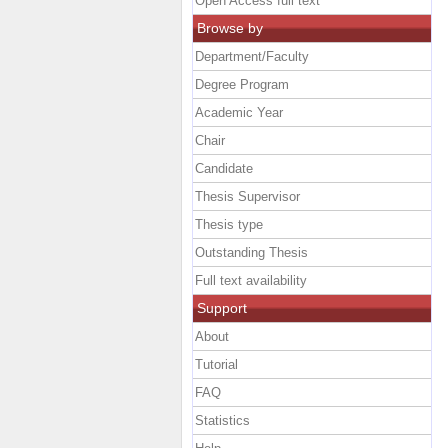
Open Access full text
Browse by
Department/Faculty
Degree Program
Academic Year
Chair
Candidate
Thesis Supervisor
Thesis type
Outstanding Thesis
Full text availability
Support
About
Tutorial
FAQ
Statistics