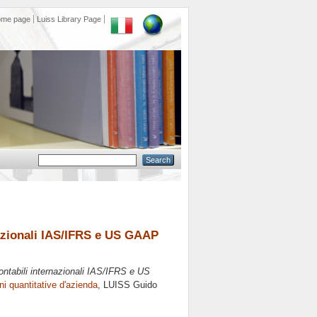
ome page
Luiss Library Page
nazionali IAS/IFRS e US GAAP
ontabili internazionali IAS/IFRS e US
i quantitative d'azienda
, LUISS Guido