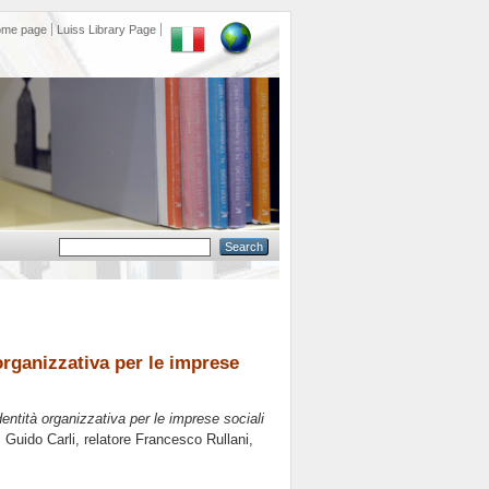
ome page
Luiss Library Page
organizzativa per le imprese
dentità organizzativa per le imprese sociali
 Guido Carli, relatore
Francesco Rullani
,