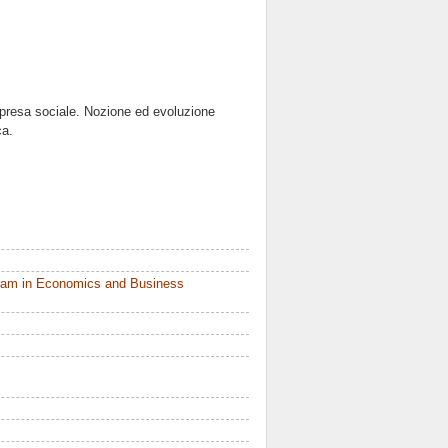
impresa sociale. Nozione ed evoluzione
ca.
ram in Economics and Business