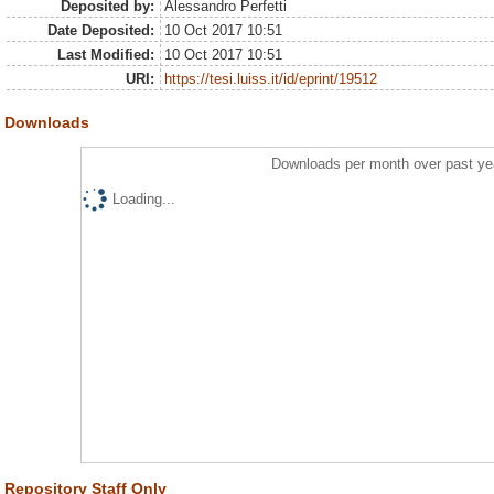
Deposited by:
Alessandro Perfetti
Date Deposited:
10 Oct 2017 10:51
Last Modified:
10 Oct 2017 10:51
URI:
https://tesi.luiss.it/id/eprint/19512
Downloads
Downloads per month over past ye
Loading...
Repository Staff Only