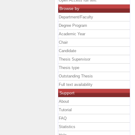
Open Access full text
Browse by
Department/Faculty
Degree Program
Academic Year
Chair
Candidate
Thesis Supervisor
Thesis type
Outstanding Thesis
Full text availability
Support
About
Tutorial
FAQ
Statistics