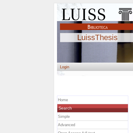
LuissThesis
Login
Home
Search
Simple
Advanced