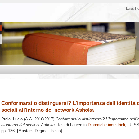
Luiss H
Conformarsi o distinguersi? L'importanza dell'identità 
sociali all'interno del network Ashoka
Proia, Lucio
(A.A. 2016/2017)
Conformarsi o distinguersi? L'importanza dell'i
all'interno del network Ashoka.
Tesi di Laurea in
Dinamiche industriali
, LUISS
pp. 136. [Master's Degree Thesis]