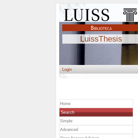
LuissThesis
Login
Home
Search
Simple
Advanced