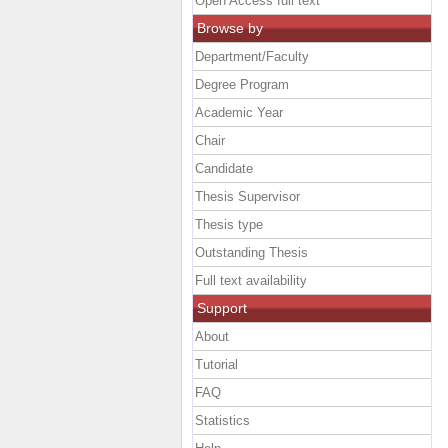
Open Access full text
Browse by
Department/Faculty
Degree Program
Academic Year
Chair
Candidate
Thesis Supervisor
Thesis type
Outstanding Thesis
Full text availability
Support
About
Tutorial
FAQ
Statistics