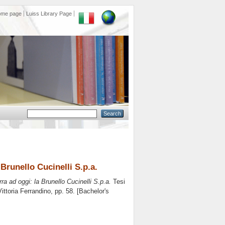
ome page
Luiss Library Page
Brunello Cucinelli S.p.a.
ra ad oggi: la Brunello Cucinelli S.p.a.
Tesi
Vittoria Ferrandino
, pp. 58. [Bachelor's