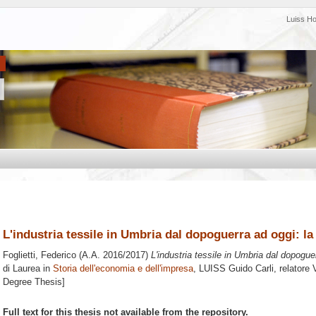
Luiss H
L'industria tessile in Umbria dal dopoguerra ad oggi: la 
Foglietti, Federico
(A.A. 2016/2017)
L'industria tessile in Umbria dal dopoguer
di Laurea in
Storia dell'economia e dell'impresa
, LUISS Guido Carli, relatore
Degree Thesis]
Full text for this thesis not available from the repository.