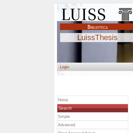
LuissThesis
Login
Home
Search
Simple
Advanced