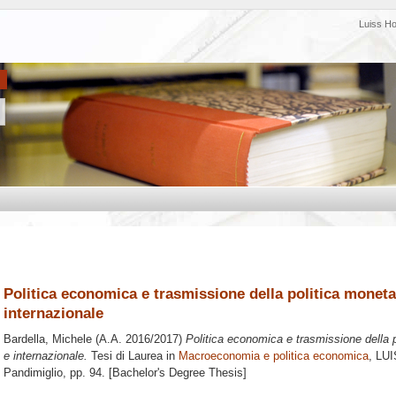
Luiss H
Politica economica e trasmissione della politica moneta
internazionale
Bardella, Michele
(A.A. 2016/2017)
Politica economica e trasmissione della p
e internazionale.
Tesi di Laurea in
Macroeconomia e politica economica
, LUI
Pandimiglio
, pp. 94. [Bachelor's Degree Thesis]