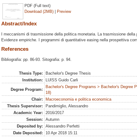
PDF (Full text)
Download (2MB)
|
Preview
Abstract/Index
I meccanismi di trasmissione della politica monetaria. La trasmissione della 
Evidenze empiriche. I programmi di quantitative easing nella prospettiva comu
References
Bibliografia: pp. 86-93. Sitografia: p. 94.
Thesis Type:
Bachelor's Degree Thesis
Institution:
LUISS Guido Carli
Bachelor's Degree Programs > Bachelor's Degree 
Degree Program:
18)
Chair:
Macroeconomia e politica economica
Thesis Supervisor:
Pandimiglio, Alessandro
Academic Year:
2016/2017
Session:
Autumn
Deposited by:
Alessandro Perfetti
Date Deposited:
10 Apr 2018 15:11