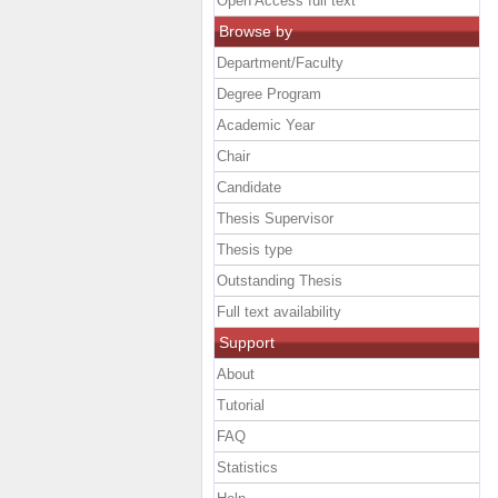
Open Access full text
Browse by
Department/Faculty
Degree Program
Academic Year
Chair
Candidate
Thesis Supervisor
Thesis type
Outstanding Thesis
Full text availability
Support
About
Tutorial
FAQ
Statistics