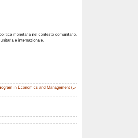
politica monetaria nel contesto comunitario.
nitaria e internazionale.
Program in Economics and Management (L-