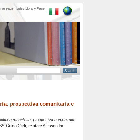
ome page
Luiss Library Page
ria: prospettiva comunitaria e
olitica monetaria: prospettiva comunitaria
SS Guido Carli, relatore
Alessandro