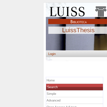
LuissThesis
Login
Home
Search
Simple
Advanced