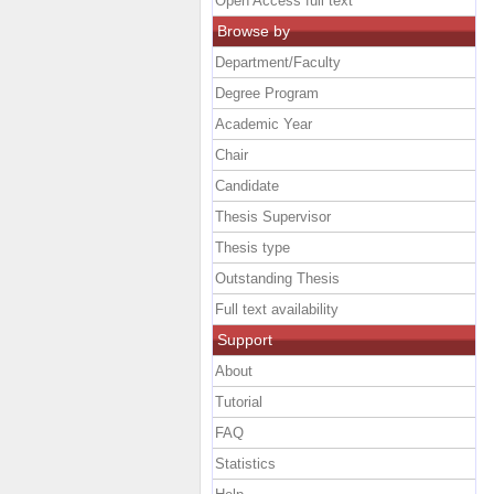
Open Access full text
Browse by
Department/Faculty
Degree Program
Academic Year
Chair
Candidate
Thesis Supervisor
Thesis type
Outstanding Thesis
Full text availability
Support
About
Tutorial
FAQ
Statistics