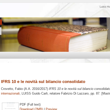
Luiss H
IFRS 10 e le novità sul bilancio consolidato
Crovetto, Fabio
(A.A. 2016/2017)
IFRS 10 e le novità sul bilancio consolidat
internazionali
, LUISS Guido Carli, relatore
Fabrizio Di Lazzaro
, pp. 87. [Mast
PDF (Full text)
Download (2MB)
|
Preview