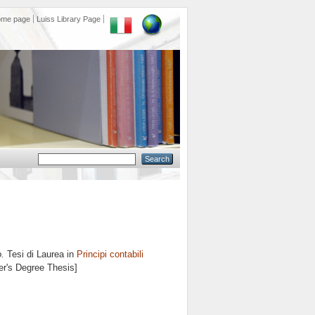
ome page
Luiss Library Page
o.
Tesi di Laurea in
Principi contabili
er's Degree Thesis]