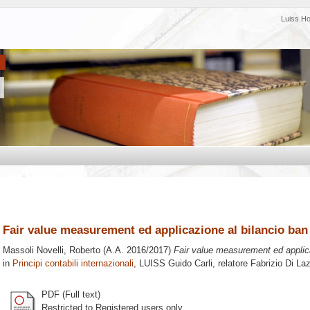
Luiss H
Fair value measurement ed applicazione al bilancio ban
Massoli Novelli, Roberto
(A.A. 2016/2017)
Fair value measurement ed applica
in
Principi contabili internazionali
, LUISS Guido Carli, relatore
Fabrizio Di La
PDF (Full text)
Restricted to Registered users only