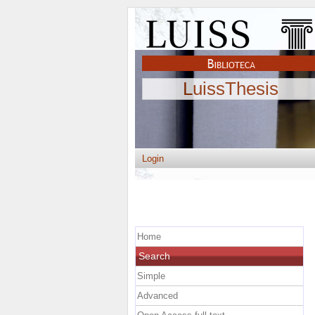
LuissThesis
Login
Home
Search
Simple
Advanced