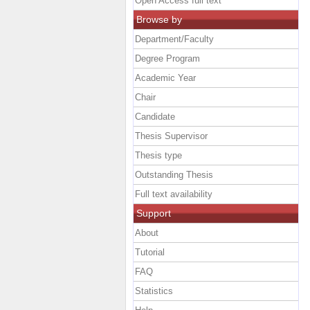
Open Access full text
Browse by
Department/Faculty
Degree Program
Academic Year
Chair
Candidate
Thesis Supervisor
Thesis type
Outstanding Thesis
Full text availability
Support
About
Tutorial
FAQ
Statistics