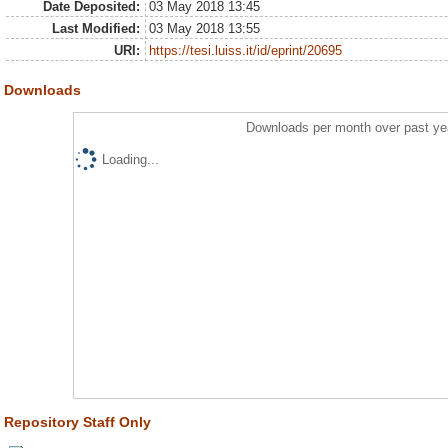
Date Deposited:
03 May 2018 13:45
Last Modified:
03 May 2018 13:55
URI:
https://tesi.luiss.it/id/eprint/20695
Downloads
Downloads per month over past ye
Loading...
Repository Staff Only