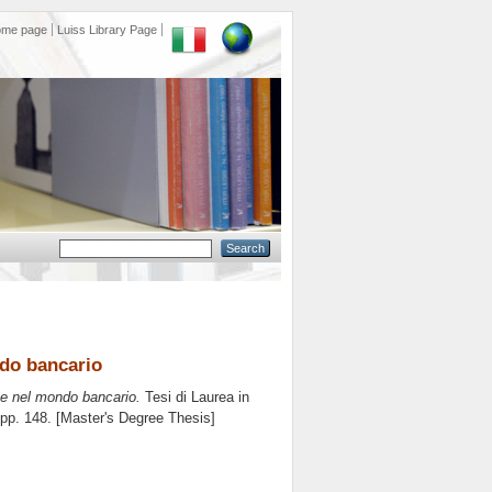
ome page
Luiss Library Page
ndo bancario
ne nel mondo bancario.
Tesi di Laurea in
 pp. 148. [Master's Degree Thesis]