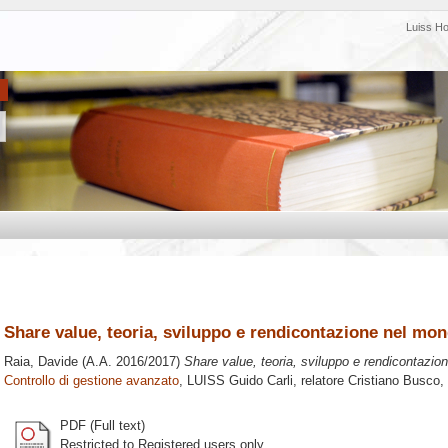
Luiss H
Share value, teoria, sviluppo e rendicontazione nel mo
Raia, Davide
(A.A. 2016/2017)
Share value, teoria, sviluppo e rendicontazio
Controllo di gestione avanzato
, LUISS Guido Carli, relatore
Cristiano Busco
,
PDF (Full text)
Restricted to Registered users only