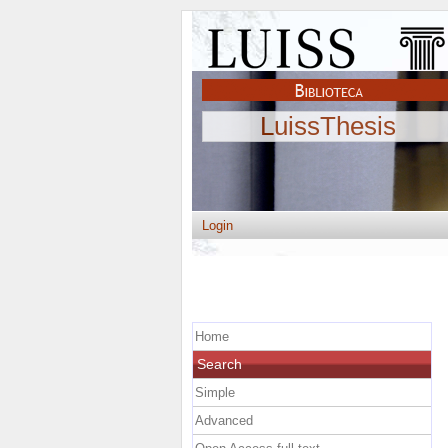
LuissThesis
Login
Home
Search
Simple
Advanced