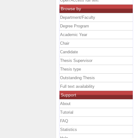
Open Access full text
Browse by
Department/Faculty
Degree Program
Academic Year
Chair
Candidate
Thesis Supervisor
Thesis type
Outstanding Thesis
Full text availability
Support
About
Tutorial
FAQ
Statistics