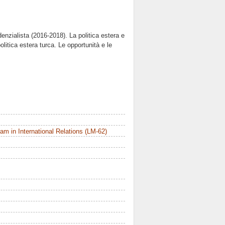
denzialista (2016-2018). La politica estera e
politica estera turca. Le opportunità e le
m in International Relations (LM-62)