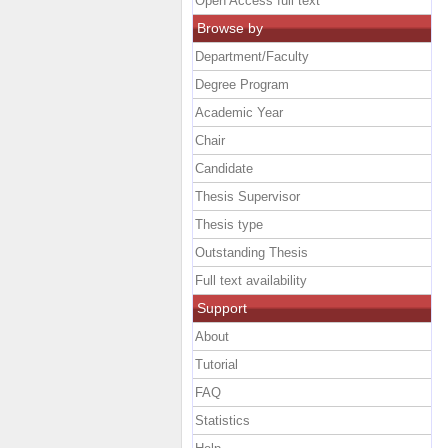
Open Access full text
Browse by
Department/Faculty
Degree Program
Academic Year
Chair
Candidate
Thesis Supervisor
Thesis type
Outstanding Thesis
Full text availability
Support
About
Tutorial
FAQ
Statistics