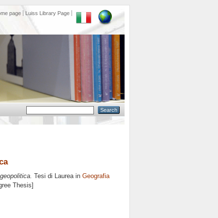
ome page
Luiss Library Page
ica
geopolitica.
Tesi di Laurea in
Geografia
gree Thesis]