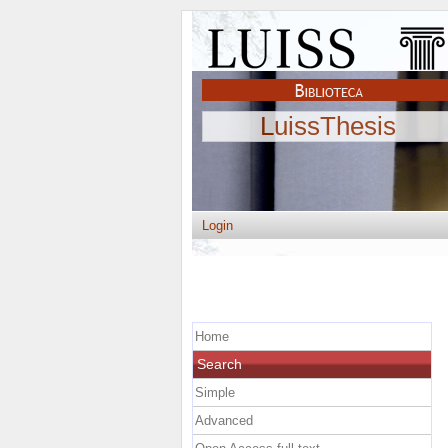
LuissThesis
Login
Home
Search
Simple
Advanced