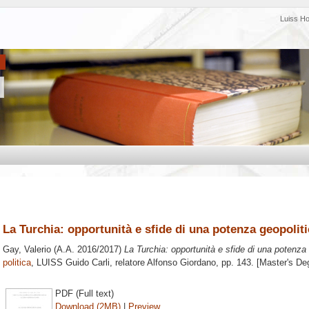
Luiss H
La Turchia: opportunità e sfide di una potenza geopolit
Gay, Valerio
(A.A. 2016/2017)
La Turchia: opportunità e sfide di una potenza 
politica
, LUISS Guido Carli, relatore
Alfonso Giordano
, pp. 143. [Master's De
PDF (Full text)
Download (2MB)
|
Preview