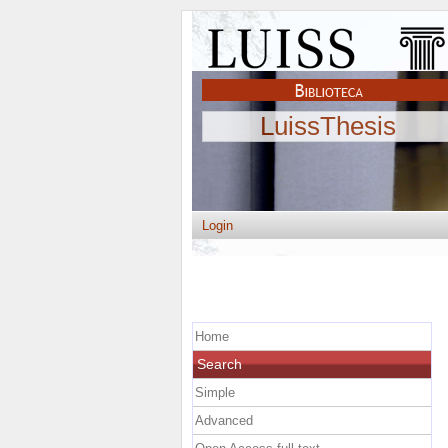
LuissThesis
Login
Home
Search
Simple
Advanced