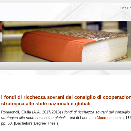
Luiss H
I fondi di ricchezza sovrani del consiglio di cooperazio
strategica alle sfide nazionali e globali
Romagnoli, Giulia
(A.A. 2017/2018)
I fondi di ricchezza sovrani del consigli
strategica alle sfide nazionali e globali.
Tesi di Laurea in
Macroeconomia
, LU
pp. 60. [Bachelor's Degree Thesis]