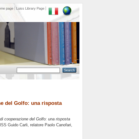
ome page
Luiss Library Page
ne del Golfo: una risposta
o di cooperazione del Golfo: una risposta
ISS Guido Carli, relatore
Paolo Canofari
,