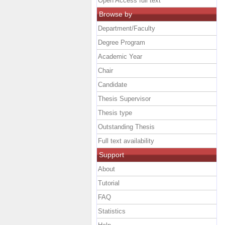
Open Access full text
Browse by
Department/Faculty
Degree Program
Academic Year
Chair
Candidate
Thesis Supervisor
Thesis type
Outstanding Thesis
Full text availability
Support
About
Tutorial
FAQ
Statistics