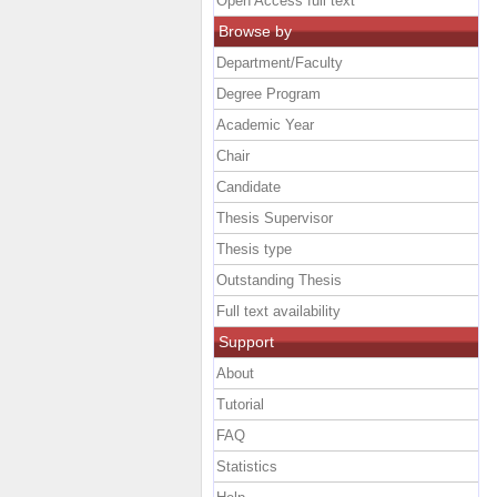
Open Access full text
Browse by
Department/Faculty
Degree Program
Academic Year
Chair
Candidate
Thesis Supervisor
Thesis type
Outstanding Thesis
Full text availability
Support
About
Tutorial
FAQ
Statistics