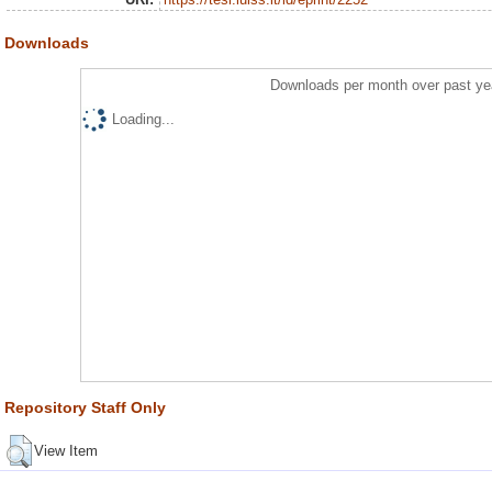
Downloads
Downloads per month over past ye
Loading...
Repository Staff Only
View Item