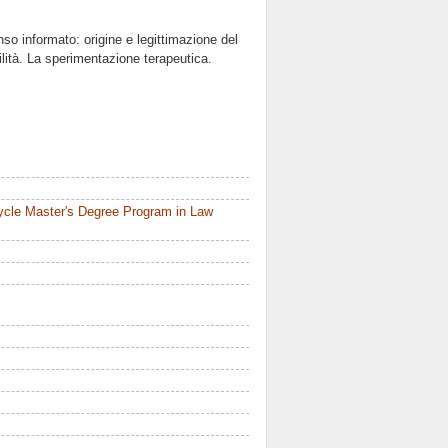
nso informato: origine e legittimazione del
ilità. La sperimentazione terapeutica.
ycle Master's Degree Program in Law