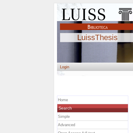
LuissThesis
Login
Home
Search
Simple
Advanced