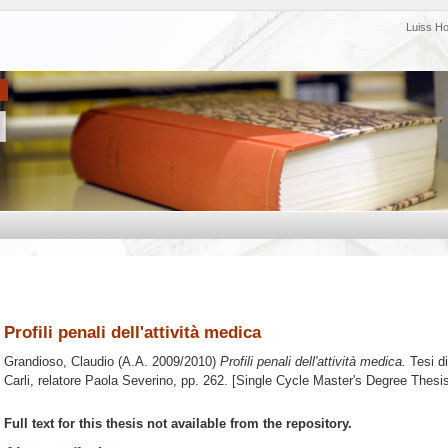
Luiss H
Profili penali dell'attività medica
Grandioso, Claudio
(A.A. 2009/2010)
Profili penali dell'attività medica.
Tesi d
Carli, relatore
Paola Severino
, pp. 262. [Single Cycle Master's Degree Thesi
Full text for this thesis not available from the repository.