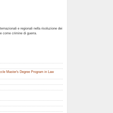
ernazionali e regionali nella risoluzione dei
one come crimine di guerra.
ycle Master's Degree Program in Law