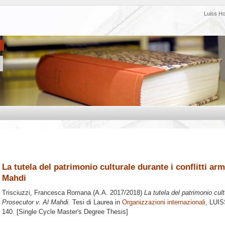
Luiss H
La tutela del patrimonio culturale durante i conflitti arm
Mahdi
Trisciuzzi, Francesca Romana
(A.A. 2017/2018)
La tutela del patrimonio cultu
Prosecutor v. Al Mahdi.
Tesi di Laurea in
Organizzazioni internazionali
, LUIS
140. [Single Cycle Master's Degree Thesis]