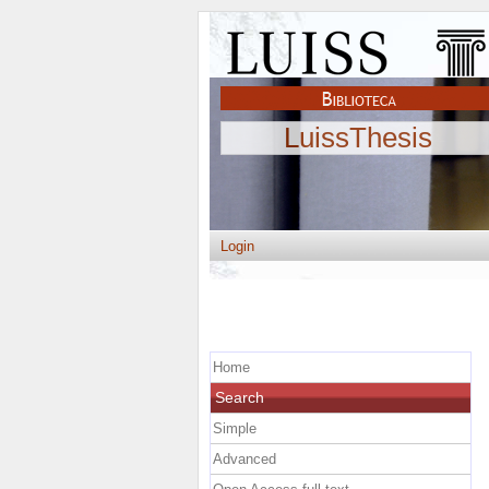
LuissThesis
Login
Home
Search
Simple
Advanced