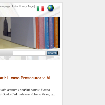
ome page
Luiss Library Page
ati: il caso Prosecutor v. Al
rale durante i conflitti armati: il caso
S Guido Carli, relatore
Roberto Virzo
, pp.