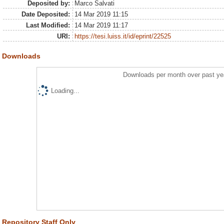
Deposited by:
Marco Salvati
Date Deposited:
14 Mar 2019 11:15
Last Modified:
14 Mar 2019 11:17
URI:
https://tesi.luiss.it/id/eprint/22525
Downloads
Downloads per month over past ye
Loading...
Repository Staff Only