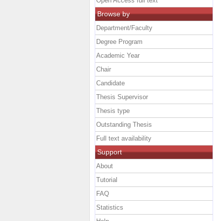
Open Access full text
Browse by
Department/Faculty
Degree Program
Academic Year
Chair
Candidate
Thesis Supervisor
Thesis type
Outstanding Thesis
Full text availability
Support
About
Tutorial
FAQ
Statistics