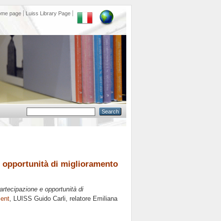
ome page
Luiss Library Page
 opportunità di miglioramento
rtecipazione e opportunità di
ent
, LUISS Guido Carli, relatore
Emiliana