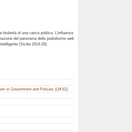
 titolarità di una carica politica. L'influenza
lorazione del panorama delle piattaforme web
ntelligente (Sicilia 2014-20).
am in Government and Policies (LM-62)