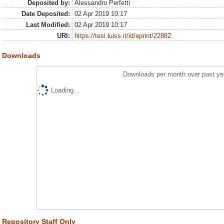
Deposited by:
Alessandro Perfetti
Date Deposited:
02 Apr 2019 10:17
Last Modified:
02 Apr 2019 10:17
URI:
https://tesi.luiss.it/id/eprint/22882
Downloads
Downloads per month over past ye
Loading...
Repository Staff Only