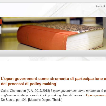
Luiss H
L'open government come strumento di partecipazione e
dei processi di policy making
Gallo, Giammarco
(A.A. 2017/2018)
L'open government come strumento di pa
miglioramento dei processi di policy making.
Tesi di Laurea in
Open governm
De Blasio
, pp. 104. [Master's Degree Thesis]