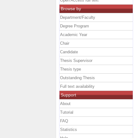
Open Access full text
Browse by
Department/Faculty
Degree Program
Academic Year
Chair
Candidate
Thesis Supervisor
Thesis type
Outstanding Thesis
Full text availability
Support
About
Tutorial
FAQ
Statistics