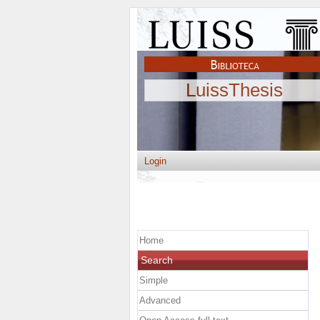
LuissThesis
Login
Home
Search
Simple
Advanced