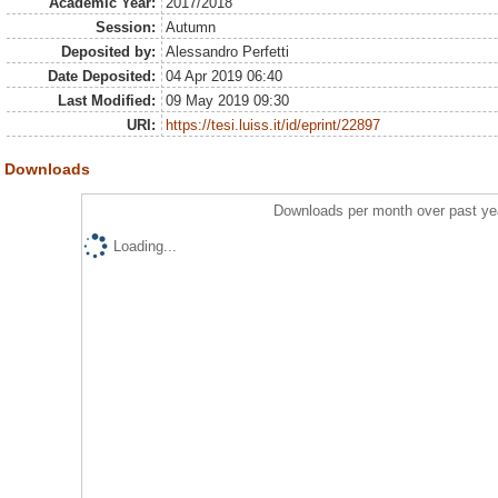
Academic Year:
2017/2018
Session:
Autumn
Deposited by:
Alessandro Perfetti
Date Deposited:
04 Apr 2019 06:40
Last Modified:
09 May 2019 09:30
URI:
https://tesi.luiss.it/id/eprint/22897
Downloads
Downloads per month over past ye
Loading...