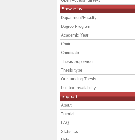
Open Access full text
Browse by
Department/Faculty
Degree Program
Academic Year
Chair
Candidate
Thesis Supervisor
Thesis type
Outstanding Thesis
Full text availability
Support
About
Tutorial
FAQ
Statistics