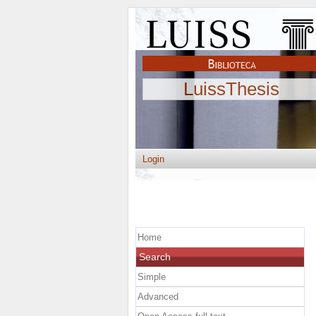
LuissThesis
Login
Home
Search
Simple
Advanced