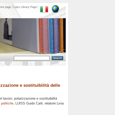
ome page
Luiss Library Page
izzazione e sostituibilità delle
el lavoro: polarizzazione e sostituibilità
 politiche
, LUISS Guido Carli, relatore
Livia