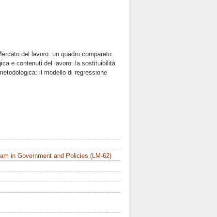
 Mercato del lavoro: un quadro comparato.
ca e contenuti del lavoro: la sostituibilità
 metodologica: il modello di regressione
am in Government and Policies (LM-62)