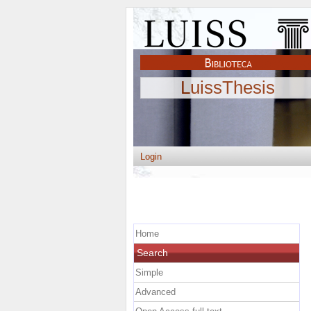
LuissThesis
Login
Home
Search
Simple
Advanced