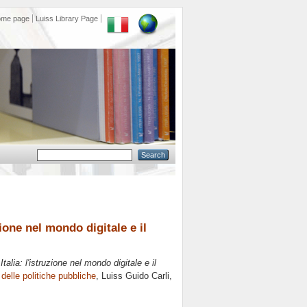
ome page
Luiss Library Page
zione nel mondo digitale e il
talia: l'istruzione nel mondo digitale e il
 delle politiche pubbliche
, Luiss Guido Carli,