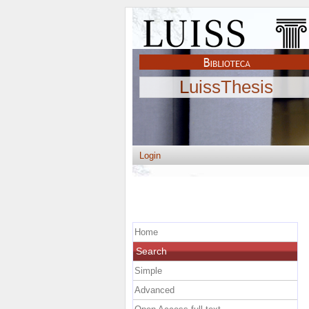
LuissThesis
Login
Home
Search
Simple
Advanced