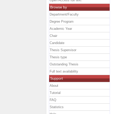
Open Access full text
Browse by
Department/Faculty
Degree Program
Academic Year
Chair
Candidate
Thesis Supervisor
Thesis type
Outstanding Thesis
Full text availability
Support
About
Tutorial
FAQ
Statistics