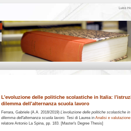
Luiss H
L'evoluzione delle politiche scolastiche in Italia: l'istru
dilemma dell'alternanza scuola lavoro
Ferrara, Gabriele
(A.A. 2018/2019)
L'evoluzione delle politiche scolastiche in I
dilemma dell'alternanza scuola lavoro.
Tesi di Laurea in
Analisi e valutazione
relatore
Antonio La Spina
, pp. 183. [Master's Degree Thesis]