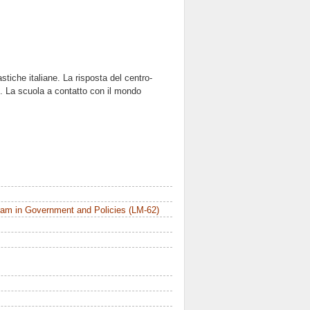
astiche italiane. La risposta del centro-
SD. La scuola a contatto con il mondo
am in Government and Policies (LM-62)