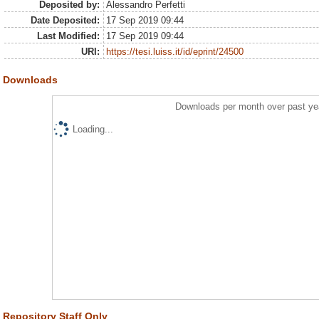
Deposited by:
Alessandro Perfetti
Date Deposited:
17 Sep 2019 09:44
Last Modified:
17 Sep 2019 09:44
URI:
https://tesi.luiss.it/id/eprint/24500
Downloads
Downloads per month over past ye
Loading...
Repository Staff Only