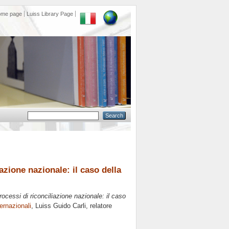
ome page
Luiss Library Page
azione nazionale: il caso della
rocessi di riconciliazione nazionale: il caso
ernazionali
, Luiss Guido Carli, relatore