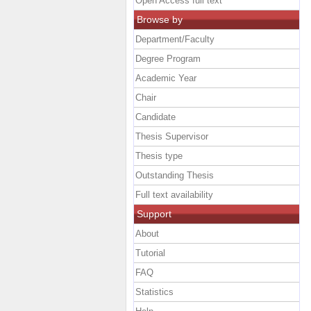
Open Access full text
Browse by
Department/Faculty
Degree Program
Academic Year
Chair
Candidate
Thesis Supervisor
Thesis type
Outstanding Thesis
Full text availability
Support
About
Tutorial
FAQ
Statistics