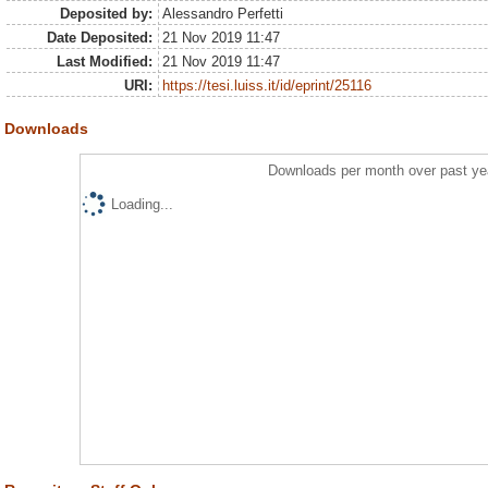
Deposited by:
Alessandro Perfetti
Date Deposited:
21 Nov 2019 11:47
Last Modified:
21 Nov 2019 11:47
URI:
https://tesi.luiss.it/id/eprint/25116
Downloads
Downloads per month over past ye
Loading...