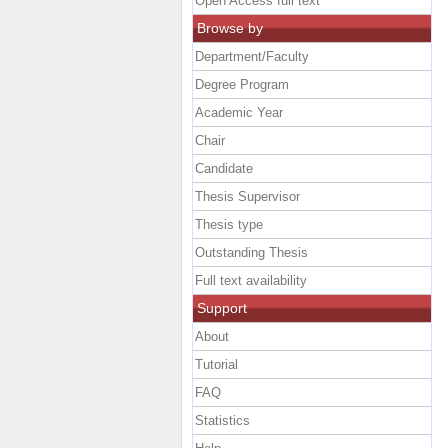
Open Access full text
Browse by
Department/Faculty
Degree Program
Academic Year
Chair
Candidate
Thesis Supervisor
Thesis type
Outstanding Thesis
Full text availability
Support
About
Tutorial
FAQ
Statistics