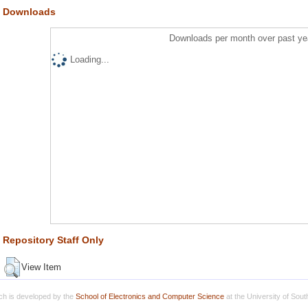
Downloads
Downloads per month over past ye
Loading...
Repository Staff Only
View Item
h is developed by the
School of Electronics and Computer Science
at the University of Sou