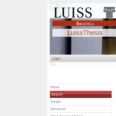
LuissThesis
Login
Home
Search
Simple
Advanced