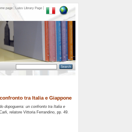
ome page
Luiss Library Page
confronto tra Italia e Giappone
o dopoguerra: un confronto tra Italia e
Carli, relatore
Vittoria Ferrandino
, pp. 49.