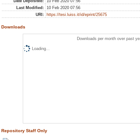
Date Deposited:
10 Feb 2020 07:56
Last Modified:
10 Feb 2020 07:56
URI:
https://tesi.luiss.it/id/eprint/25675
Downloads
Downloads per month over past ye
Loading...
Repository Staff Only