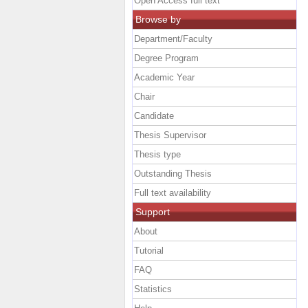
Open Access full text
Browse by
Department/Faculty
Degree Program
Academic Year
Chair
Candidate
Thesis Supervisor
Thesis type
Outstanding Thesis
Full text availability
Support
About
Tutorial
FAQ
Statistics