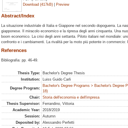
Download (417kB)
|
Preview
Abstract/Index
La situazione industriale di Italia e Giappone nel secondo dopoguerra. La na
giapponese. Il miracolo economico e la ripresa degli anni cinquanta. Una nuova
boom economico. La crisi degli anni settanta. Piloto italiani nel mondiale: uno s
confronto e i cambiamenti. La rivalità per la moto più potente in commercio: 
References
Bibliografia: pp. 46-49.
Thesis Type:
Bachelor's Degree Thesis
Institution:
Luiss Guido Carli
Bachelor's Degree Programs > Bachelor's Degree 
Degree Program:
18)
Chair:
Storia dell'economia e dell'impresa
Thesis Supervisor:
Ferrandino, Vittoria
Academic Year:
2018/2019
Session:
Autumn
Deposited by:
Alessandro Perfetti