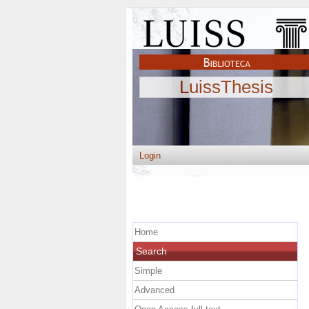
LuissThesis
Login
Home
Search
Simple
Advanced