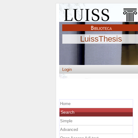
LuissThesis
Login
Home
Search
Simple
Advanced