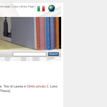
ome page
Luiss Library Page
e.
Tesi di Laurea in
Diritto privato 2
, Luiss
 Thesis]