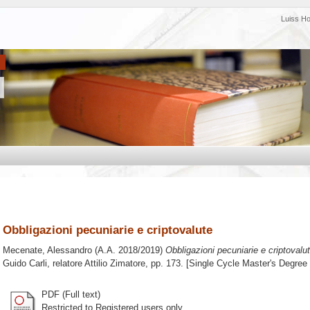
Luiss H
Obbligazioni pecuniarie e criptovalute
Mecenate, Alessandro
(A.A. 2018/2019)
Obbligazioni pecuniarie e criptovalut
Guido Carli, relatore
Attilio Zimatore
, pp. 173. [Single Cycle Master's Degree
PDF (Full text)
Restricted to Registered users only