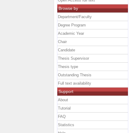
Open Access full text
Browse by
Department/Faculty
Degree Program
Academic Year
Chair
Candidate
Thesis Supervisor
Thesis type
Outstanding Thesis
Full text availability
Support
About
Tutorial
FAQ
Statistics