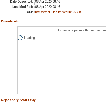
Date Deposited:
08 Apr 2020 08:46
Last Modified:
08 Apr 2020 08:46
URI:
https://tesi.luiss.it/id/eprint/26308
Downloads
Downloads per month over past ye
Loading...
Repository Staff Only