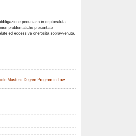
'obbligazione pecuniaria in criptovaluta.
eriori problematiche presentate
tovalute ed eccessiva onerosità sopravvenuta.
ycle Master's Degree Program in Law