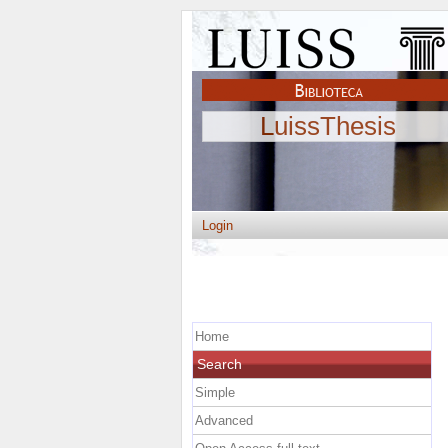
LuissThesis
Login
Home
Search
Simple
Advanced