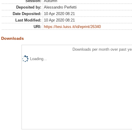
Session:
Autumn
Deposited by:
Alessandro Perfetti
Date Deposited:
10 Apr 2020 08:21
Last Modified:
10 Apr 2020 08:21
URI:
https://tesi.luiss.it/id/eprint/26340
Downloads
Downloads per month over past ye
Loading...