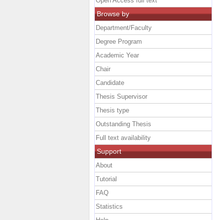
Open Access full text
Browse by
Department/Faculty
Degree Program
Academic Year
Chair
Candidate
Thesis Supervisor
Thesis type
Outstanding Thesis
Full text availability
Support
About
Tutorial
FAQ
Statistics