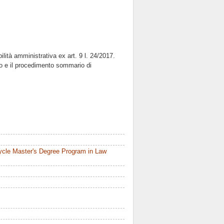
ilità amministrativa ex art. 9 l. 24/2017.
ito e il procedimento sommario di
ycle Master's Degree Program in Law