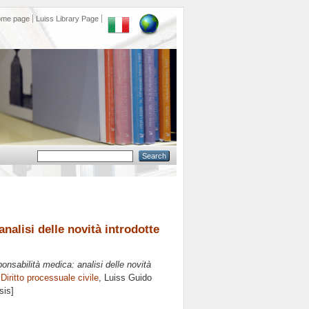
ome page
Luiss Library Page
analisi delle novità introdotte
ponsabilità medica: analisi delle novità
n
Diritto processuale civile
, Luiss Guido
sis]