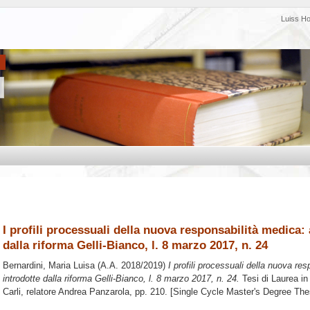
Luiss H
I profili processuali della nuova responsabilità medica: 
dalla riforma Gelli-Bianco, l. 8 marzo 2017, n. 24
Bernardini, Maria Luisa
(A.A. 2018/2019)
I profili processuali della nuova res
introdotte dalla riforma Gelli-Bianco, l. 8 marzo 2017, n. 24.
Tesi di Laurea i
Carli, relatore
Andrea Panzarola
, pp. 210. [Single Cycle Master's Degree The