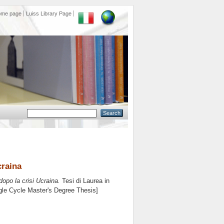
ome page
Luiss Library Page
craina
opo la crisi Ucraina.
Tesi di Laurea in
ngle Cycle Master's Degree Thesis]