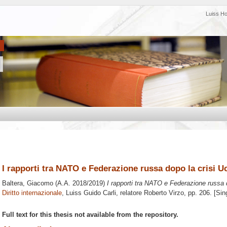
Luiss H
I rapporti tra NATO e Federazione russa dopo la crisi U
Baltera, Giacomo
(A.A. 2018/2019)
I rapporti tra NATO e Federazione russa d
Diritto internazionale
, Luiss Guido Carli, relatore
Roberto Virzo
, pp. 206. [Si
Full text for this thesis not available from the repository.