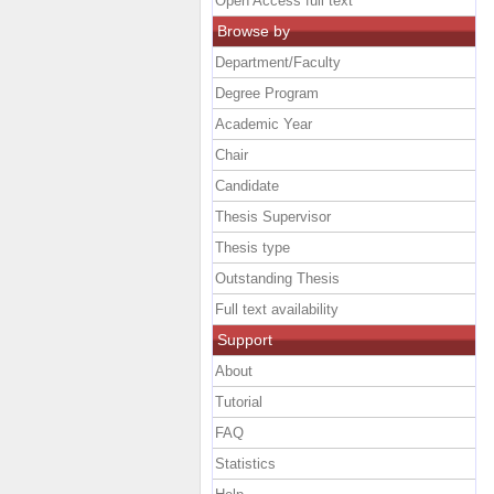
Open Access full text
Browse by
Department/Faculty
Degree Program
Academic Year
Chair
Candidate
Thesis Supervisor
Thesis type
Outstanding Thesis
Full text availability
Support
About
Tutorial
FAQ
Statistics