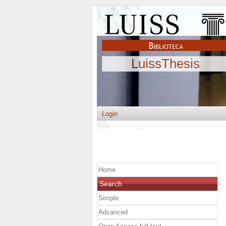
LuissThesis
Login
Home
Search
Simple
Advanced