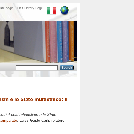
ome page
Luiss Library Page
ism e lo Stato multietnico: il
ratist costitutionalism e lo Stato
 comparato
, Luiss Guido Carli, relatore