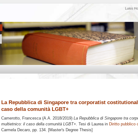
Luiss H
La Repubblica di Singapore tra corporatist costitutional
caso della comunità LGBT+
Camerotto, Francesca
(A.A. 2018/2019)
La Repubblica di Singapore tra corpo
multietnico: il caso della comunità LGBT+.
Tesi di Laurea in
Diritto pubblico
Carmela Decaro
, pp. 134. [Master's Degree Thesis]