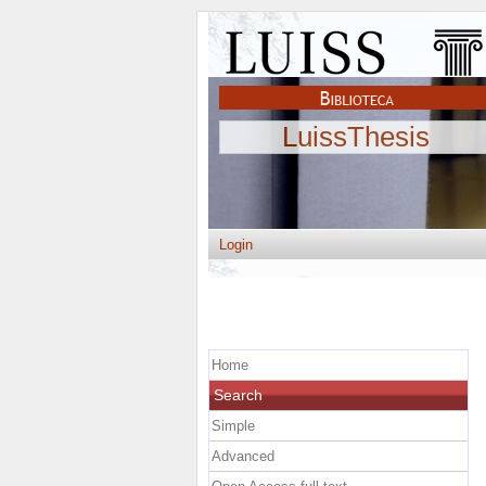
LuissThesis
Login
Home
Search
Simple
Advanced