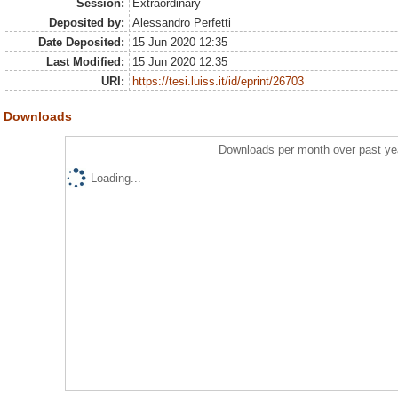
Session:
Extraordinary
Deposited by:
Alessandro Perfetti
Date Deposited:
15 Jun 2020 12:35
Last Modified:
15 Jun 2020 12:35
URI:
https://tesi.luiss.it/id/eprint/26703
Downloads
Downloads per month over past ye
Loading...