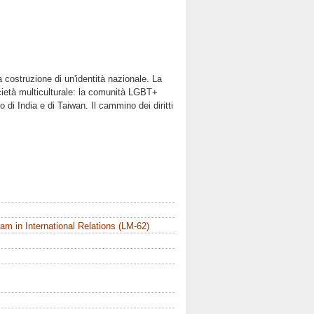
a costruzione di un'identità nazionale. La
cietà multiculturale: la comunità LGBT+
so di India e di Taiwan. Il cammino dei diritti
m in International Relations (LM-62)