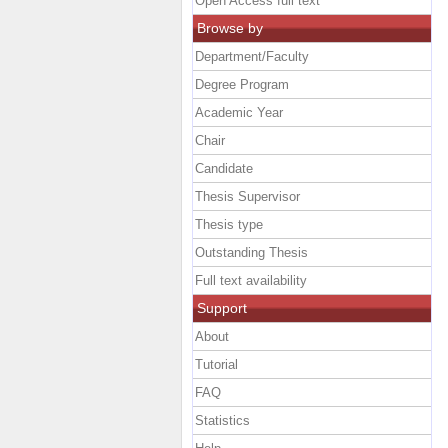
Open Access full text
Browse by
Department/Faculty
Degree Program
Academic Year
Chair
Candidate
Thesis Supervisor
Thesis type
Outstanding Thesis
Full text availability
Support
About
Tutorial
FAQ
Statistics