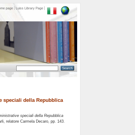
ome page
Luiss Library Page
 speciali della Repubblica
nistrative speciali della Repubblica
li, relatore
Carmela Decaro
, pp. 143.