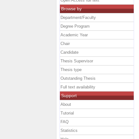
Open Access full text
Browse by
Department/Faculty
Degree Program
Academic Year
Chair
Candidate
Thesis Supervisor
Thesis type
Outstanding Thesis
Full text availability
Support
About
Tutorial
FAQ
Statistics