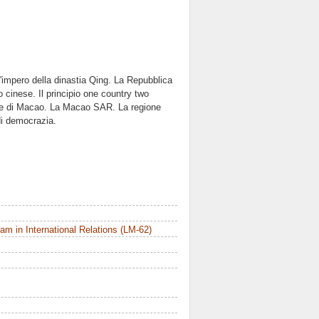
'impero della dinastia Qing. La Repubblica
io cinese. Il principio one country two
iale di Macao. La Macao SAR. La regione
i democrazia.
m in International Relations (LM-62)