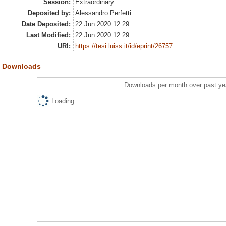
Session:
Extraordinary
Deposited by:
Alessandro Perfetti
Date Deposited:
22 Jun 2020 12:29
Last Modified:
22 Jun 2020 12:29
URI:
https://tesi.luiss.it/id/eprint/26757
Downloads
Downloads per month over past ye
Loading...