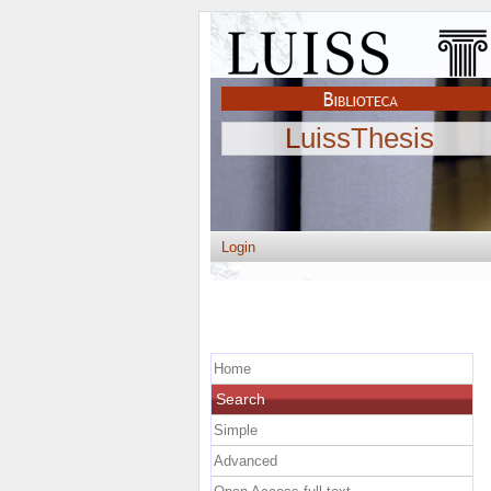
LuissThesis
Login
Home
Search
Simple
Advanced