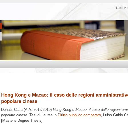
Luiss H
Hong Kong e Macao: il caso delle regioni amministrative
popolare cinese
Donati, Clara
(A.A. 2018/2019)
Hong Kong e Macao: il caso delle regioni ammi
popolare cinese.
Tesi di Laurea in
Diritto pubblico comparato
, Luiss Guido Car
[Master's Degree Thesis]