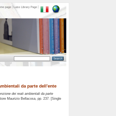
ome page
Luiss Library Page
mbientali da parte dell'ente
enzione dei reati ambientali da parte
atore
Maurizio Bellacosa
, pp. 237. [Single