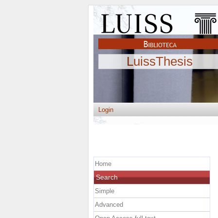
LuissThesis
Login
Home
Search
Simple
Advanced