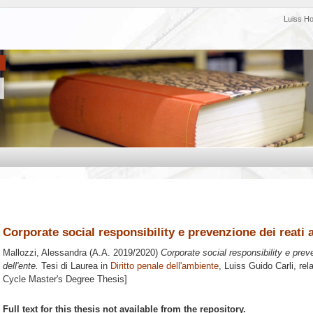
Luiss H
Corporate social responsibility e prevenzione dei reati a
Mallozzi, Alessandra
(A.A. 2019/2020)
Corporate social responsibility e prev
dell'ente.
Tesi di Laurea in
Diritto penale dell'ambiente
, Luiss Guido Carli, rel
Cycle Master's Degree Thesis]
Full text for this thesis not available from the repository.