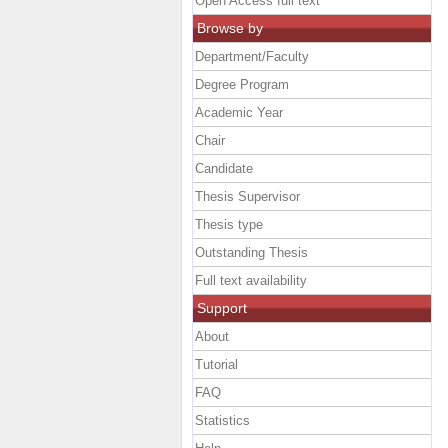
Open Access full text
Browse by
Department/Faculty
Degree Program
Academic Year
Chair
Candidate
Thesis Supervisor
Thesis type
Outstanding Thesis
Full text availability
Support
About
Tutorial
FAQ
Statistics