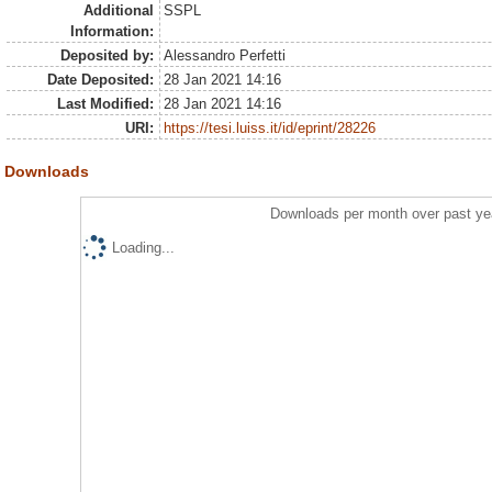
Additional
SSPL
Information:
Deposited by:
Alessandro Perfetti
Date Deposited:
28 Jan 2021 14:16
Last Modified:
28 Jan 2021 14:16
URI:
https://tesi.luiss.it/id/eprint/28226
Downloads
Downloads per month over past ye
Loading...